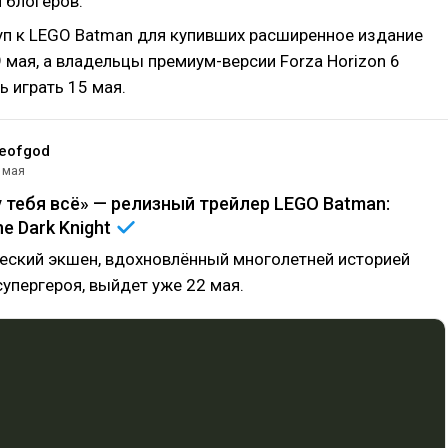
 блогеров.
уп к LEGO Batman для купивших расширенное издание
 мая, а владельцы премиум-версии Forza Horizon 6
ь играть 15 мая.
eofgod
 мая
у тебя всё» — релизный трейлер LEGO Batman:
he Dark
Knight
еский экшен, вдохновлённый многолетней историей
супергероя, выйдет уже 22 мая.