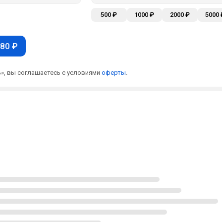
500 ₽
1000 ₽
2000 ₽
5000 
80 ₽
», вы соглашаетесь с условиями
оферты
.