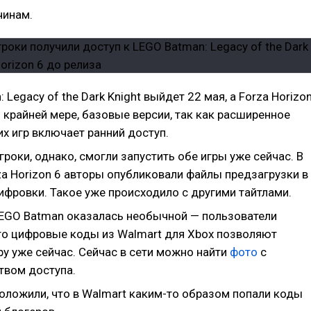
чинам.
 Legacy of the Dark Knight выйдет 22 мая, а Forza Horizo
о крайней мере, базовые версии, так как расширенное
х игр включает ранний доступ.
роки, однако, смогли запустить обе игры уже сейчас. В
za Horizon 6 авторы опубликовали файлы предзагрузки в
ифровки. Такое уже происходило с другими тайтлами.
LEGO Batman оказалась необычной — пользователи
что цифровые коды из Walmart для Xbox позволяют
ру уже сейчас. Сейчас в сети можно найти
фото
с
твом доступа.
положили, что в Walmart каким-то образом попали коды