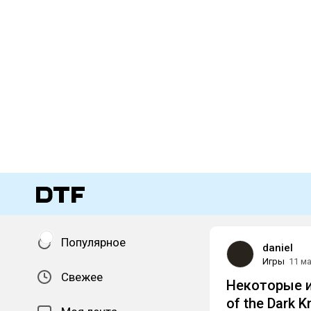
Популярное
daniel
Игры
11 м
Свежее
Некоторые и
of the Dark K