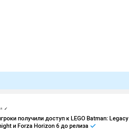
ая
гроки получили доступ к LEGO Batman: Legacy
night и Forza Horizon 6 до
релиза