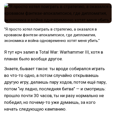
“Я просто хотел поиграть в стратегию, а оказался в
кровавом фэнтези-апокалипсисе, где дипломатия,
экономика и война одновременно хотят меня убить.”
Я тут крч залип в Total War: Warhammer III, хотя в
планах было вообще другое.
Знаете, бывает такое: ты вроде собирался играть
во что-то одно, а потом случайно открываешь
другую игру, делаешь пару ходов, потом ещё пару,
потом “ну ладно, последняя битва” — и смотришь:
прошло почти 30 часов, ты ни разу нормально не
победил, но почему-то уже думаешь, за кого
начать следующую кампанию.