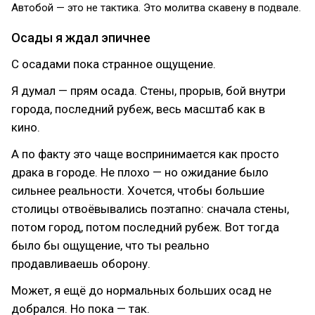
Автобой — это не тактика. Это молитва скавену в подвале.
Осады я ждал эпичнее
С осадами пока странное ощущение.
Я думал — прям осада. Стены, прорыв, бой внутри
города, последний рубеж, весь масштаб как в
кино.
А по факту это чаще воспринимается как просто
драка в городе. Не плохо — но ожидание было
сильнее реальности. Хочется, чтобы большие
столицы отвоёвывались поэтапно: сначала стены,
потом город, потом последний рубеж. Вот тогда
было бы ощущение, что ты реально
продавливаешь оборону.
Может, я ещё до нормальных больших осад не
добрался. Но пока — так.