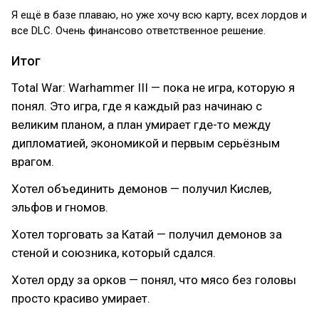
Я ещё в базе плаваю, но уже хочу всю карту, всех лордов и
все DLC. Очень финансово ответственное решение.
Итог
Total War: Warhammer III — пока не игра, которую я
понял. Это игра, где я каждый раз начинаю с
великим планом, а план умирает где-то между
дипломатией, экономикой и первым серьёзным
врагом.
Хотел объединить демонов — получил Кислев,
эльфов и гномов.
Хотел торговать за Катай — получил демонов за
стеной и союзника, который сдался.
Хотел орду за орков — понял, что мясо без головы
просто красиво умирает.