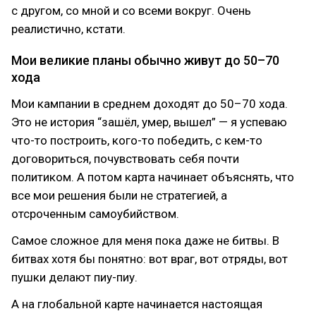
с другом, со мной и со всеми вокруг. Очень
реалистично, кстати.
Мои великие планы обычно живут до 50–70
хода
Мои кампании в среднем доходят до 50–70 хода.
Это не история “зашёл, умер, вышел” — я успеваю
что-то построить, кого-то победить, с кем-то
договориться, почувствовать себя почти
политиком. А потом карта начинает объяснять, что
все мои решения были не стратегией, а
отсроченным самоубийством.
Самое сложное для меня пока даже не битвы. В
битвах хотя бы понятно: вот враг, вот отряды, вот
пушки делают пиу-пиу.
А на глобальной карте начинается настоящая