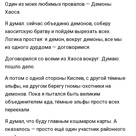
Один из моих любимых провалов — Демоны
Хаоса.
Я думал: сейчас объединю демонов, соберу
хаоситскую братву и пойдём вырезать всех.
Логика простая: я демон, вокруг демоны, все мы
из одного дурдома — договоримся.
Договорился со всеми из Хаоса вокруг. Думаю:
пошло дело.
А потом с одной стороны Кислев, с другой тёмные
эльфы, на другом берегу гномы-охотники на
демонов. Пока я пытался быть великим
объединителем ада, тёмные эльфы просто всех
переехали.
Я думал, что буду главным кошмаром карты. А
оказалось — просто ещё один участник районного