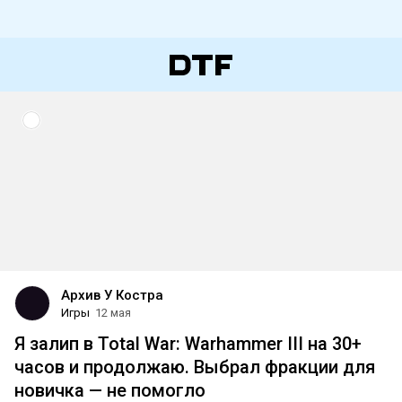
Архив У Костра
Игры
12 мая
Я залип в Total War: Warhammer III на 30+
часов и продолжаю. Выбрал фракции для
новичка — не помогло