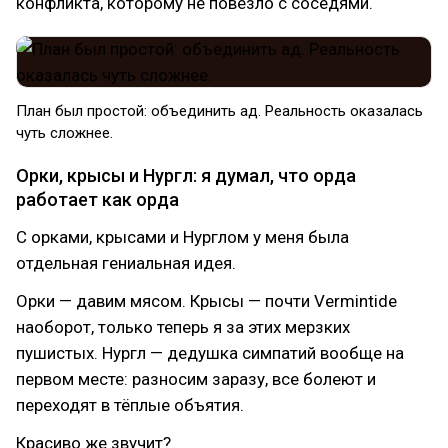
конфликта, которому не повезло с соседями.
План был простой: объединить ад. Реальность оказалась
чуть сложнее.
Орки, крысы и Нургл: я думал, что орда
работает как орда
С орками, крысами и Нурглом у меня была
отдельная гениальная идея.
Орки — давим мясом. Крысы — почти Vermintide
наоборот, только теперь я за этих мерзких
пушистых. Нургл — дедушка симпатий вообще на
первом месте: разносим заразу, все болеют и
переходят в тёплые объятия.
Красиво же звучит?