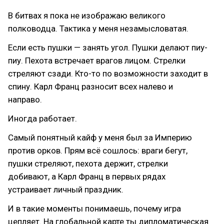
В битвах я пока не изображаю великого
полководца. Тактика у меня незамысловатая.
Если есть пушки — занять угол. Пушки делают пиу-
пиу. Пехота встречает врагов лицом. Стрелки
стреляют сзади. Кто-то по возможности заходит в
спину. Карл Франц разносит всех налево и
направо.
Иногда работает.
Самый понятный кайф у меня был за Империю
против орков. Прям всё сошлось: враги бегут,
пушки стреляют, пехота держит, стрелки
добивают, а Карл Франц в первых рядах
устраивает личный праздник.
И в такие моменты понимаешь, почему игра
цепляет. На глобальной карте ты дипломатическая