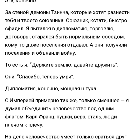
Ага, конечно.
За стеной демоны Тзинча, которые хотят разнести
тебя и твоего союзника. Союзник, кстати, быстро
сфидил. Я пытался в дипломатию, торговлю,
договоры, старался быть нормальным соседом,
кому-то даже поселения отдавал. А они получили
поселения и объявили войну.
То есть я: “Держите землю, давайте дружить”.
Они: “Спасибо, теперь умри”.
Дипломатия, конечно, мощная штука.
С Империей примерно так же, только смешнее — я
думал объединить человечество под одним
флагом. Карл Франц, пушки, вера, сталь, люди
плечом к плечу.
На деле человечество умеет только сраться друг