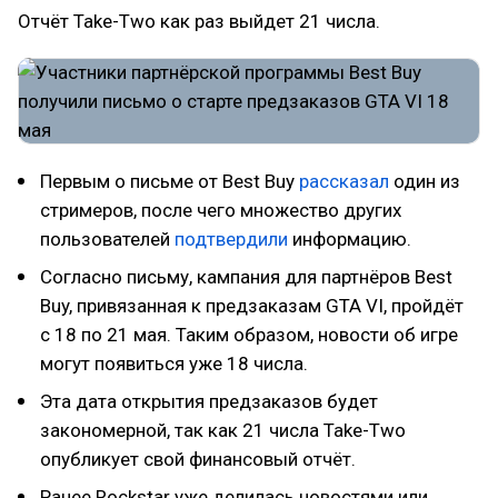
Отчёт Take-Two как раз выйдет 21 числа.
Первым о письме от Best Buy
рассказал
один из
стримеров, после чего множество других
пользователей
подтвердили
информацию.
Согласно письму, кампания для партнёров Best
Buy, привязанная к предзаказам GTA VI, пройдёт
с 18 по 21 мая. Таким образом, новости об игре
могут появиться уже 18 числа.
Эта дата открытия предзаказов будет
закономерной, так как 21 числа Take-Two
опубликует свой финансовый отчёт.
Ранее Rockstar уже делилась новостями или