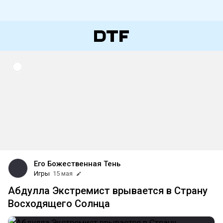
Его Божественная Тень
Игры
15 мая
Абдулла Экстремист врывается в Страну
Восходящего Солнца