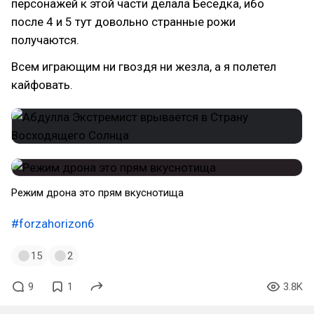
персонажей к этой части делала Беседка, ибо
после 4 и 5 тут довольно странные рожи
получаются.
Всем играющим ни гвоздя ни жезла, а я полетел
кайфовать.
Режим дрона это прям вкуснотища
#forzahorizon6
15
2
9
1
3.8K