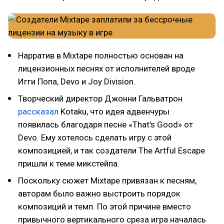
Нарратив в Mixtape полностью основан на
лицензионных песнях от исполнителей вроде
Игги Попа, Devo и Joy Division.
Творческий директор Джонни Гальватрон
рассказал
Kotaku, что идея адвенчуры
появилась благодаря песне «That's Good» от
Devo. Ему хотелось сделать игру с этой
композицией, и так создатели The Artful Escape
пришли к теме микстейпа.
Поскольку сюжет Mixtape привязан к песням,
авторам было важно выстроить порядок
композиций и темп. По этой причине вместо
привычного вертикального среза игра началась