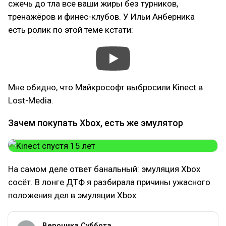
сжечь до тла все ваши жиры без турников,
тренажёров и финес-клубов. У Ильи Анберника
есть ролик по этой теме кстати:
Мне обидно, что Майкрософт выбросили Kinect в
Lost-Media.
Зачем покупать Xbox, есть же эмулятор
На самом деле ответ банальный: эмуляция Xbox
сосёт. В лонге ДТФ я разбирала причины ужасного
положения дел в эмуляции Xbox:
Вероника Суббота