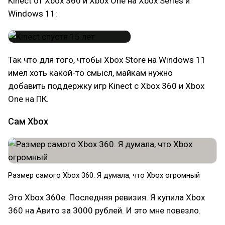
Kinect от Xbox 360 и Xbox One на Xbox Series и
Windows 11:
Так что для того, чтобы Xbox Store на Windows 11
имел хоть какой-то смысл, майкам нужно
добавить поддержку игр Kinect с Xbox 360 и Xbox
One на ПК.
Сам Xbox
Размер самого Xbox 360. Я думала, что Xbox огромный
Это Xbox 360e. Последняя ревизия. Я купила Xbox
360 на Авито за 3000 рублей. И это мне повезло.