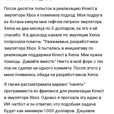
После десяток попыток в реализацию Kinect в
эмуляторе Xbox я поменяла подход. Моя подруга
из Астана кинула мне гифтом патреон эмулятора
Xenia на два месяца по 5 долларов, за это я ей
спасибо. Я в дискорд-канале по эмуляции Xenia
попросила помочь: "Уважаемые, разработчики
эмулятора Xbox. Я пыталась в инициативу по
реализации поддержки Kinect в Xenia. Мне нужна
помощь. Давайте вместе." Никто в мой форк с тех
пор не сделал ни одного коммита. После этого у
меня появилась обида на разработчиков Xenia.
Я также рассматривала вариант "нанять"
программиста из фриланса для реализации Kinect
в эмуляторе Xbox. Однако я прогнала эту идею в
ИИ-чатбот и он ответил, что подобная задача
будет как минимум 1000 долларов. Дешевле