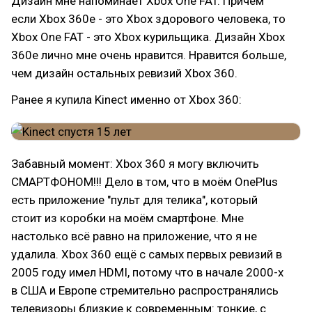
Дизайн мне напоминает Xbox One FAT. Причём
если Xbox 360e - это Xbox здорового человека, то
Xbox One FAT - это Xbox курильщика. Дизайн Xbox
360e лично мне очень нравится. Нравится больше,
чем дизайн остальных ревизий Xbox 360.
Ранее я купила Kinect именно от Xbox 360:
Забавный момент: Xbox 360 я могу включить
СМАРТФОНОМ!!! Дело в том, что в моём OnePlus
есть приложение "пульт для телика", который
стоит из коробки на моём смартфоне. Мне
настолько всё равно на приложение, что я не
удалила. Xbox 360 ещё с самых первых ревизий в
2005 году имел HDMI, потому что в начале 2000-х
в США и Европе стремительно распространялись
телевизоры близкие к современным: тонкие, с