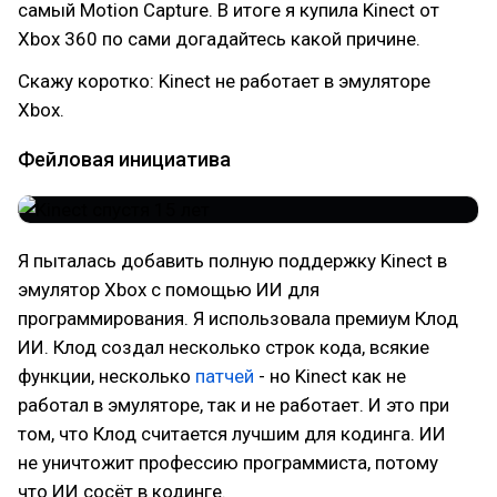
самый Motion Capture. В итоге я купила Kinect от
Xbox 360 по сами догадайтесь какой причине.
Скажу коротко: Kinect не работает в эмуляторе
Xbox.
Фейловая инициатива
Я пыталась добавить полную поддержку Kinect в
эмулятор Xbox с помощью ИИ для
программирования. Я использовала премиум Клод
ИИ. Клод создал несколько строк кода, всякие
функции, несколько
патчей
- но Kinect как не
работал в эмуляторе, так и не работает. И это при
том, что Клод считается лучшим для кодинга. ИИ
не уничтожит профессию программиста, потому
что ИИ сосёт в кодинге.