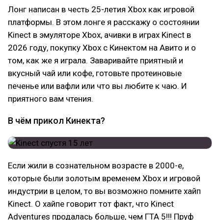
Лонг написан в честь 25-летия Xbox как игровой
платформы. В этом лонге я расскажу о состоянии
Kinect в эмуляторе Xbox, ачивки в играх Kinect в
2026 году, покупку Xbox с Кинектом на Авито и о
том, как же я играла. Заваривайте приятный и
вкусный чай или кофе, готовьте протеиновые
печенье или вафли или что вы любите к чаю. И
приятного вам чтения.
В чём прикол Кинекта?
Если жили в сознательном возрасте в 2000-е,
которые были золотым временем Xbox и игровой
индустрии в целом, то вы возможно помните хайп
Kinect. О хайпе говорит тот факт, что Kinect
Adventures продалась больше, чем ГТА 5!!! Пруф