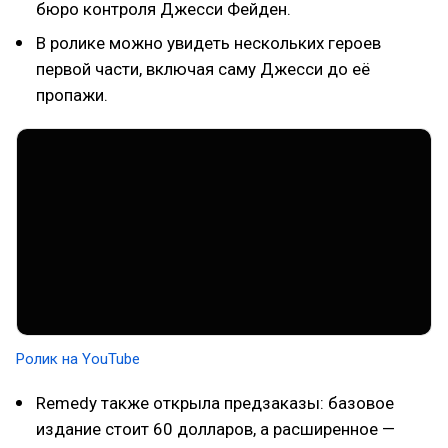
бюро контроля Джесси Фейден.
В ролике можно увидеть нескольких героев
первой части, включая саму Джесси до её
пропажи.
Ролик на YouTube
Remedy также открыла предзаказы: базовое
издание стоит 60 долларов, а расширенное —