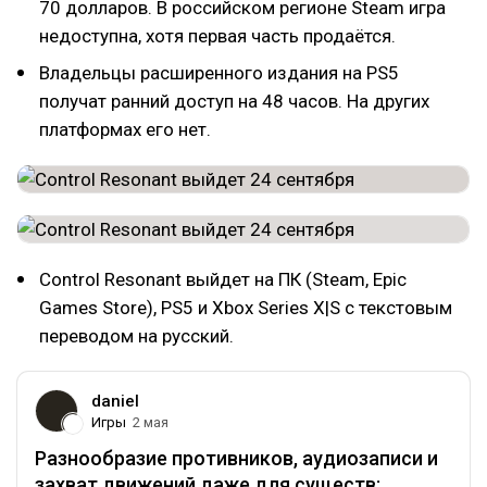
70 долларов. В российском регионе Steam игра
недоступна, хотя первая часть продаётся.
Владельцы расширенного издания на PS5
получат ранний доступ на 48 часов. На других
платформах его нет.
Control Resonant выйдет на ПК (Steam, Epic
Games Store), PS5 и Xbox Series X|S c текстовым
переводом на русский.
daniel
Игры
2 мая
Разнообразие противников, аудиозаписи и
захват движений даже для существ: