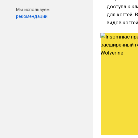
доступа к к
Мы используем
для когтей. 
рекомендации.
видов когтей