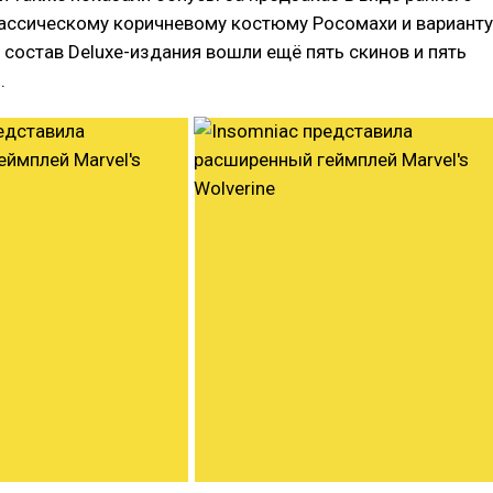
лассическому коричневому костюму Росомахи и варианту
В состав Deluxe-издания вошли ещё пять скинов и пять
.