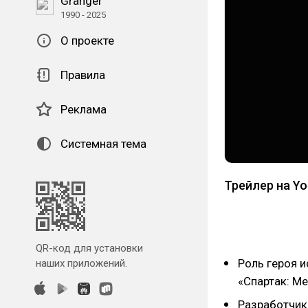
Granger
1990 - 2025
О проекте
Правила
Реклама
Системная тема
Трейлер на Y
QR-код для установки
Роль героя и
наших приложений.
«Спартак: Ме
Разработчик