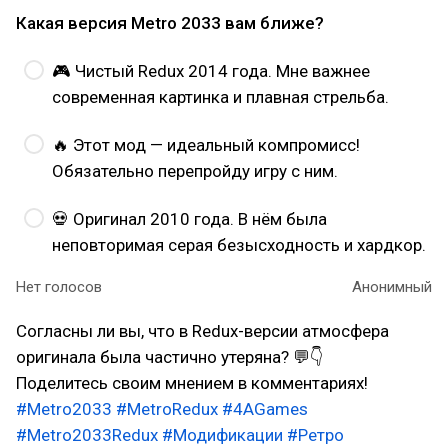
Какая версия Metro 2033 вам ближе?
🎮 Чистый Redux 2014 года. Мне важнее
современная картинка и плавная стрельба.
🔥 Этот мод — идеальный компромисс!
Обязательно перепройду игру с ним.
💀 Оригинал 2010 года. В нём была
неповторимая серая безысходность и хардкор.
Нет голосов
Анонимный
Согласны ли вы, что в Redux-версии атмосфера
оригинала была частично утеряна? 💬👇
Поделитесь своим мнением в комментариях!
#Metro2033
#MetroRedux
#4AGames
#Metro2033Redux
#Модификации
#Ретро