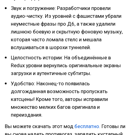
Звук и погружение: Разработчики провели
аудио-чистку. Из уровней с фашистами убрали
неуместные фразы про Д6, а также удалили
лишнюю боевую и скрытную фоновую музыку,
которая часто ломала стелс и мешала
вслушиваться в шорохи туннелей.
Целостность истории: На объединённые в
Redux уровни вернулись оригинальные экраны
загрузки и аутентичные субтитры.
Удобство: Наконец-то появилась
долгожданная возможность пропускать
катсцены! Кроме того, авторы исправили
множество мелких багов оригинала и
переиздания.
Вы можете скачать этот мод
бесплатно.
Готовы ли
вы снова надеть противогаз, зарядить кустарный