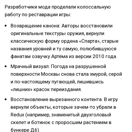
Разработчики мода проделали колоссальную
работу по реставрации игры:
Возвращение канона: Авторы восстановили
оригинальные текстуры оружия, вернули
классическую форму ордена «Спарта», старые
названия уровней и ту самую, полюбившуюся
фанатам озвучку Артёма из версии 2010 года.
Мрачный визуал: Погода на разрушенной
поверхности Москвы снова стала хмурой, серой
и по-настоящему пугающей, лишившись
«лишних» красок переиздания.
Восстановление вырезанного контента: В игру
вернули объекты, которые зачем-то убрали в
Redux (например, знаменитый двухголовый
скелет и ботинок с проросшим растением в
бункере Д6).