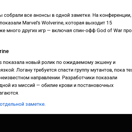
мы собрали все анонсы в одной заметке. На конференции,
показали Marvel's Wolverine, которая выходит 15
кже много других игр — включая спин-офф God of War про
rine
s показала новый ролик по ожидаемому экшену и
язкой: Логану требуется спасти группу мутантов, пока те
 неизвестном направлении. Разработчики показали
дной из миссий — обилие крови и постановочных
агаются.
отдельной заметке
.