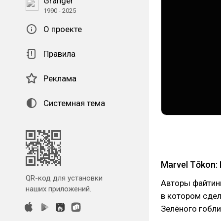
Granger
1990 - 2025
О проекте
Правила
Реклама
Системная тема
Marvel Tōkon: 
QR-код для установки
Авторы файтинг
наших приложений.
в котором сдел
Зелёного гобли