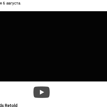
 6 августа.
s Retold