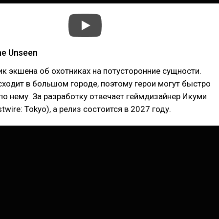
he Unseen
к экшена об охотниках на потусторонние сущности.
ходит в большом городе, поэтому герои могут быстро
о нему. За разработку отвечает геймдизайнер Икуми
wire: Tokyo), а релиз состоится в 2027 году.