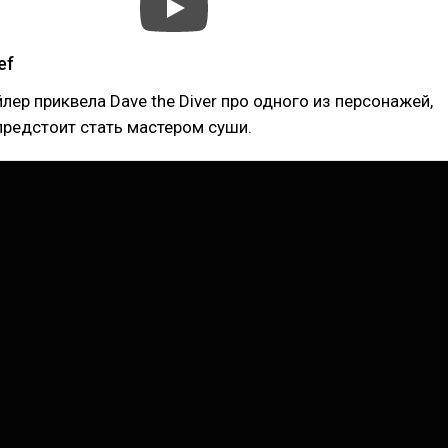
ef
ер приквела Dave the Diver про одного из персонажей,
редстоит стать мастером суши.