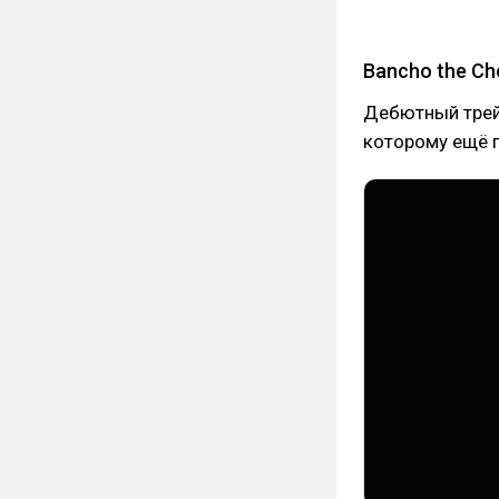
Bancho the Ch
Дебютный трейл
которому ещё п