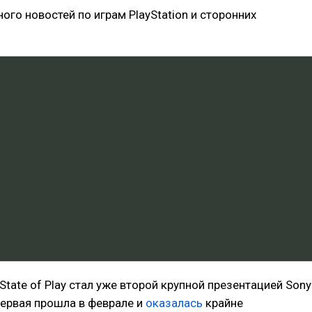
ного новостей по играм PlayStation и сторонних
.
State of Play стал уже второй крупной презентацией Sony
первая прошла в феврале и
оказалась
крайне