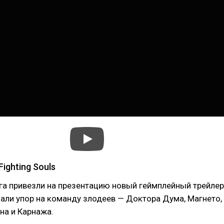
Fighting Souls
а привезли на презентацию новый геймплейный трейлер
али упор на команду злодеев — Доктора Дума, Магнето,
на и Карнажа.