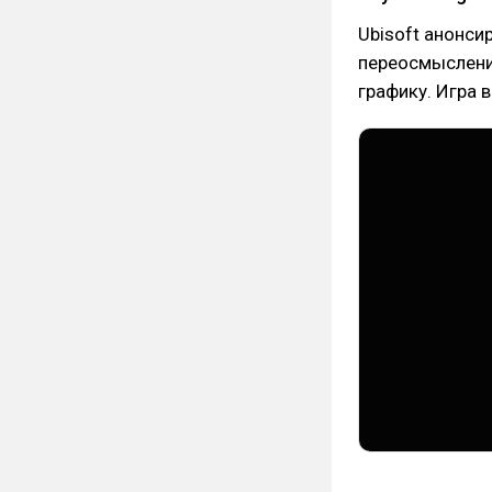
Ubisoft анонси
переосмыслени
графику. Игра 