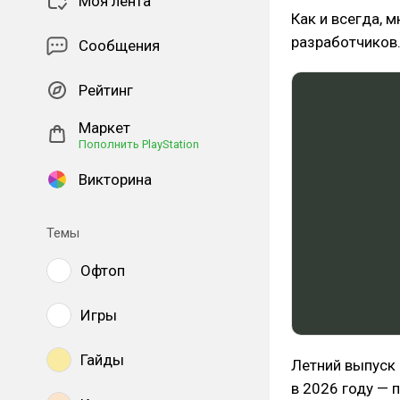
Моя лента
Как и всегда, м
разработчиков
Сообщения
Рейтинг
Маркет
Пополнить PlayStation
Викторина
Темы
Офтоп
Игры
Гайды
Летний выпуск 
в 2026 году — 