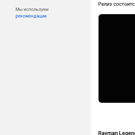
Релиз состоится
Мы используем
рекомендации.
Rayman Legend