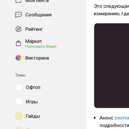
Моя лента
Это следующая
измерению, где
Сообщения
Рейтинг
Маркет
Пополнить Steam
Викторина
Темы
Офтоп
Игры
Гайды
Анонс
состо
подробности 