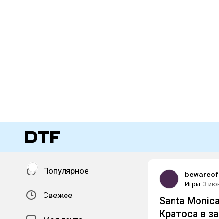
Популярное
bewareof
Игры
3 ию
Свежее
Santa Monica
Кратоса в з