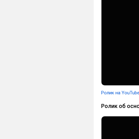
Ролик на YouTub
Ролик об осн