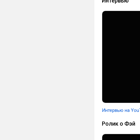
Интервью
Интервью на You
Ролик о Фэй