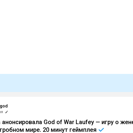
god
ня
 анонсировала God of War Laufey — игру о жен
агробном мире. 20 минут
геймплея