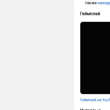
также
наход
Геймплей
Геймплей на You