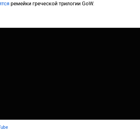
ятся
ремейки греческой трилогии GoW.
Tube