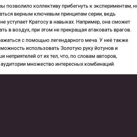
ры позволило коллективу прибегнуть к экспериментам, н
таться верным ключевым принципам серии, ведь
не уступает Кратосу в навыках. Например, она сможет
ть в воздух, при этом не прекращая атаковать врагов.
ражаться с помощью легендарного меча. У неё также
зможность использовать Золотую руку йотунов и
и неприятелей от их тел, что, по словам авторов,
 аудитории множество интересных комбинаций.