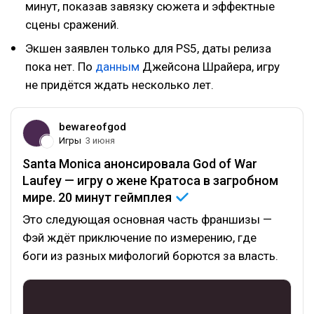
минут, показав завязку сюжета и эффектные
сцены сражений.
Экшен заявлен только для PS5, даты релиза
пока нет. По
данным
Джейсона Шрайера, игру
не придётся ждать несколько лет.
bewareofgod
Игры
3 июня
Santa Monica анонсировала God of War
Laufey — игру о жене Кратоса в загробном
мире. 20 минут
геймплея
Это следующая основная часть франшизы —
Фэй ждёт приключение по измерению, где
боги из разных мифологий борются за власть.