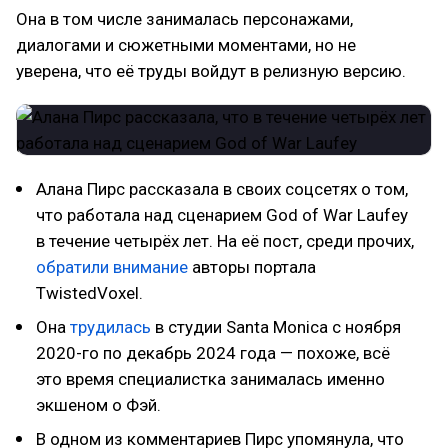
Она в том числе занималась персонажами,
диалогами и сюжетными моментами, но не
уверена, что её труды войдут в релизную версию.
Алана Пирс рассказала в своих соцсетях о том,
что работала над сценарием God of War Laufey
в течение четырёх лет. На её пост, среди прочих,
обратили внимание
авторы портала
TwistedVoxel.
Она
трудилась
в студии Santa Monica с ноября
2020-го по декабрь 2024 года — похоже, всё
это время специалистка занималась именно
экшеном о Фэй.
В одном из комментариев Пирс упомянула, что