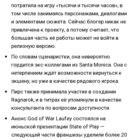
потратила на игру «тысячи и тысячи часов», в
том числе занимаясь персонажами, диалогами
и элементами сюжета. Сейчас блогер никак не
привлечена к проекту, а потому считает, что
большая часть её работы может не войти в
релизную версию.
По словам сценаристки, она невероятно
гордится экс-коллегами из Santa Monica. Она с
нетерпением ждёт возможности вернуться к
экшену, но уже в качестве рядового игрока.
Пирс также принимала участие в создании
Ragnarok, и в титрах её упомянули в качестве
консультанта по вопросам доступности.
Анонс God of War Laufey состоялся на
июньской презентации State of Play —
следующей части франшизы уделили более 20