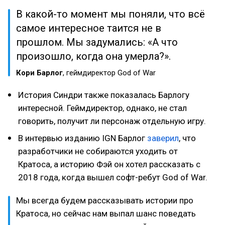
В какой-то момент мы поняли, что всё
самое интересное таится не в
прошлом. Мы задумались: «А что
произошло, когда она умерла?».
Кори Барлог
, геймдиректор God of War
История Синдри также показалась Барлогу
интересной. Геймдиректор, однако, не стал
говорить, получит ли персонаж отдельную игру.
В интервью изданию IGN Барлог
заверил
, что
разработчики не собираются уходить от
Кратоса, а историю Фэй он хотел рассказать с
2018 года, когда вышел софт-ребут God of War.
Мы всегда будем рассказывать истории про
Кратоса, но сейчас нам выпал шанс поведать