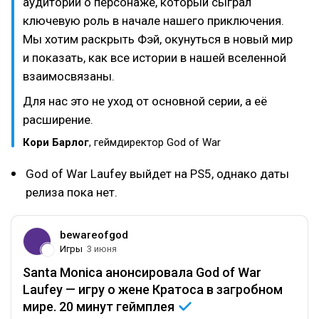
аудитории о персонаже, который сыграл
ключевую роль в начале нашего приключения.
Мы хотим раскрыть Фэй, окунуться в новый мир
и показать, как все истории в нашей вселенной
взаимосвязаны.
Для нас это не уход от основной серии, а её
расширение.
Кори Барлог
, геймдиректор God of War
God of War Laufey выйдет на PS5, однако даты
релиза пока нет.
bewareofgod
Игры
3 июня
Santa Monica анонсировала God of War
Laufey — игру о жене Кратоса в загробном
мире. 20 минут
геймплея