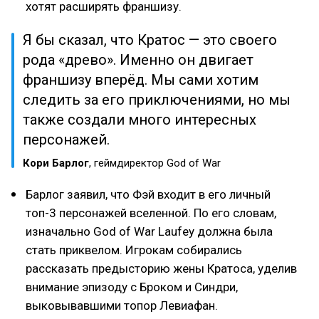
хотят расширять франшизу.
Я бы сказал, что Кратос — это своего
рода «древо». Именно он двигает
франшизу вперёд. Мы сами хотим
следить за его приключениями, но мы
также создали много интересных
персонажей.
Кори Барлог
, геймдиректор God of War
Барлог заявил, что Фэй входит в его личный
топ-3 персонажей вселенной. По его словам,
изначально God of War Laufey должна была
стать приквелом. Игрокам собирались
рассказать предысторию жены Кратоса, уделив
внимание эпизоду с Броком и Синдри,
выковывавшими топор Левиафан.