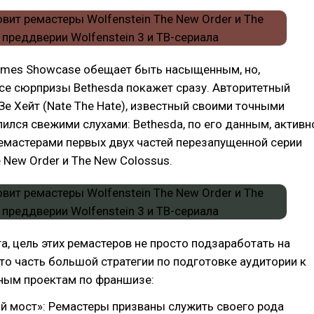
ames Showcase обещает быть насыщенным, но,
се сюрпризы Bethesda покажет сразу. Авторитетный
Зе Хейт (Nate The Hate), известный своими точными
лился свежими слухами: Bethesda, по его данным, активн
емастерами первых двух частей перезапущенной серии
e New Order и The New Colossus.
а, цель этих ремастеров не просто подзаработать на
Это часть большой стратегии по подготовке аудитории к
ным проектам по франшизе:
й мост»: Ремастеры призваны служить своего рода