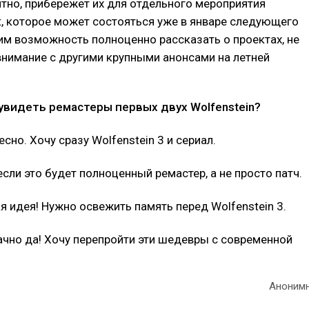
ятно, прибережет их для отдельного мероприятия
ct, которое может состояться уже в январе следующего
 им возможность полноценно рассказать о проектах, не
внимание с другими крупными анонсами на летней
увидеть ремастеры первых двух Wolfenstein?
есно. Хочу сразу Wolfenstein 3 и сериал.
если это будет полноценный ремастер, а не просто патч.
я идея! Нужно освежить память перед Wolfenstein 3.
ачно да! Хочу перепройти эти шедевры с современной
Аноним