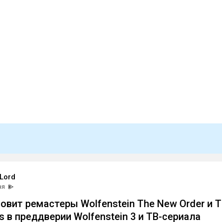
Lord
ня
товит ремастеры Wolfenstein The New Order и 
 в преддверии Wolfenstein 3 и ТВ-сериала