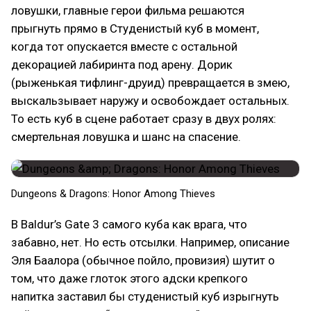
ловушки, главные герои фильма решаются
прыгнуть прямо в Студенистый куб в момент,
когда тот опускается вместе с остальной
декорацией лабиринта под арену. Дорик
(рыженькая тифлинг-друид) превращается в змею,
выскальзывает наружу и освобождает остальных.
То есть куб в сцене работает сразу в двух ролях:
смертельная ловушка и шанс на спасение.
Dungeons & Dragons: Honor Among Thieves
В Baldur’s Gate 3 самого куба как врага, что
забавно, нет. Но есть отсылки. Например, описание
Эля Баалора (обычное пойло, провизия) шутит о
том, что даже глоток этого адски крепкого
напитка заставил бы студенистый куб изрыгнуть