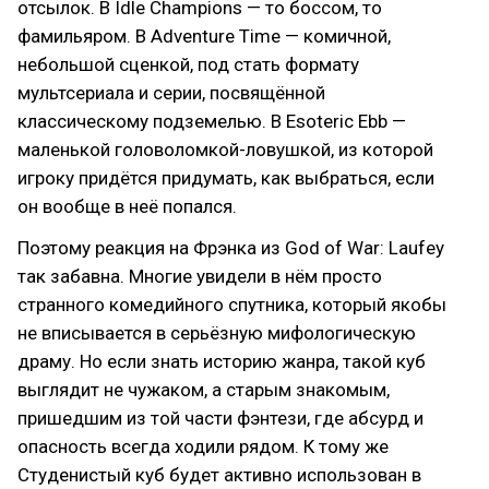
отсылок. В Idle Champions — то боссом, то
фамильяром. В Adventure Time — комичной,
небольшой сценкой, под стать формату
мультсериала и серии, посвящённой
классическому подземелью. В Esoteric Ebb —
маленькой головоломкой-ловушкой, из которой
игроку придётся придумать, как выбраться, если
он вообще в неё попался.
Поэтому реакция на Фрэнка из God of War: Laufey
так забавна. Многие увидели в нём просто
странного комедийного спутника, который якобы
не вписывается в серьёзную мифологическую
драму. Но если знать историю жанра, такой куб
выглядит не чужаком, а старым знакомым,
пришедшим из той части фэнтези, где абсурд и
опасность всегда ходили рядом. К тому же
Студенистый куб будет активно использован в