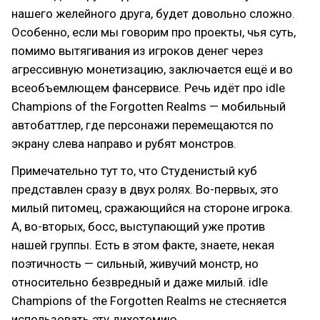
нашего желейного друга, будет довольно сложно.
Особенно, если мы говорим про проекты, чья суть,
помимо вытягивания из игроков денег через
агрессивную монетизацию, заключается ещё и во
всеобъемлющем фансервисе. Речь идёт про idle
Champions of the Forgotten Realms — мобильный
автобаттлер, где персонажи перемещаются по
экрану слева направо и рубят монстров.
Примечательно тут то, что Студенистый куб
представлен сразу в двух ролях. Во-первых, это
милый питомец, сражающийся на стороне игрока.
А, во-вторых, босс, выступающий уже против
нашей группы. Есть в этом факте, знаете, некая
поэтичность — сильный, живучий монстр, но
относительно безвредный и даже милый. idle
Champions of the Forgotten Realms не стесняется
использовать эту дихотомию.