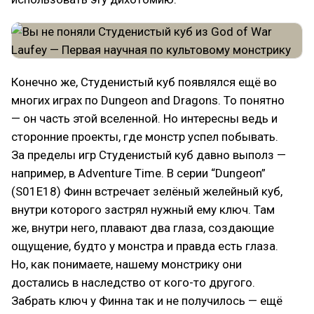
Конечно же, Студенистый куб появлялся ещё во
многих играх по Dungeon and Dragons. То понятно
— он часть этой вселенной. Но интересны ведь и
сторонние проекты, где монстр успел побывать.
За пределы игр Студенистый куб давно выполз —
например, в Adventure Time. В серии “Dungeon”
(S01E18) Финн встречает зелёный желейный куб,
внутри которого застрял нужный ему ключ. Там
же, внутри него, плавают два глаза, создающие
ощущение, будто у монстра и правда есть глаза.
Но, как понимаете, нашему монстрику они
достались в наследство от кого-то другого.
Забрать ключ у Финна так и не получилось — ещё