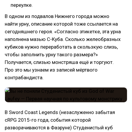
переулке.
В одном из подвалов Нижнего города можно
найти урну, описание которой тоже ссылается на
сегодняшнего героя. «Согласно этикетке, эта урна
наполнена мазью С-Куба. Сколько желеобразных
кубиков нужно переработать в скользкую слизь,
чтобы заполнить урну такого размера?»
Получается, слизью монстряша ещё и торгуют.
Про это мы узнаем из записей мёртвого
контрабандиста.
В Sword Coast Legends (незаслуженно забытая
cRPG 2015-го года, события которой
разворачиваются в Фаэруне) Студенистый куб