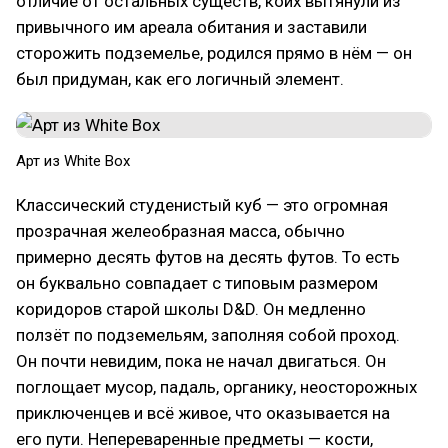
отличие от остальных существ, коих вытянули из
привычного им ареала обитания и заставили
сторожить подземелье, родился прямо в нём — он
был придуман, как его логичный элемент.
Арт из White Box
Классический студенистый куб — это огромная
прозрачная желеобразная масса, обычно
примерно десять футов на десять футов. То есть
он буквально совпадает с типовым размером
коридоров старой школы D&D. Он медленно
ползёт по подземельям, заполняя собой проход.
Он почти невидим, пока не начал двигаться. Он
поглощает мусор, падаль, органику, неосторожных
приключенцев и всё живое, что оказывается на
его пути. Непереваренные предметы — кости,