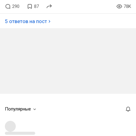
290
87
78K
5 ответов на пост
Популярные