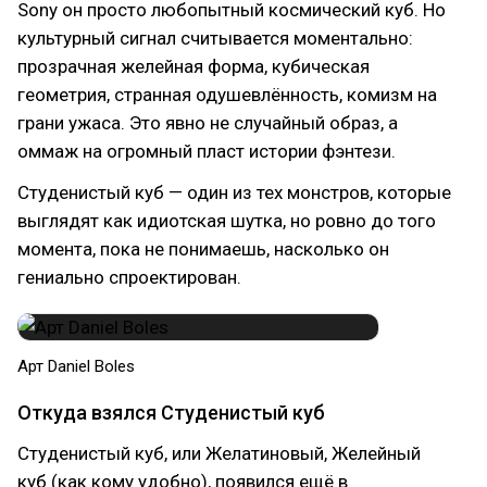
Sony он просто любопытный космический куб. Но
культурный сигнал считывается моментально:
прозрачная желейная форма, кубическая
геометрия, странная одушевлённость, комизм на
грани ужаса. Это явно не случайный образ, а
оммаж на огромный пласт истории фэнтези.
Студенистый куб — один из тех монстров, которые
выглядят как идиотская шутка, но ровно до того
момента, пока не понимаешь, насколько он
гениально спроектирован.
Арт Daniel Boles
Откуда взялся Студенистый куб
Студенистый куб, или Желатиновый, Желейный
куб (как кому удобно), появился ещё в