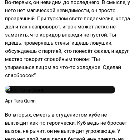
Во-первых, он невидим до последнего. В смысле, у
него нет магической невидимости, он просто
прозрачный. При тусклом свете подземелья, когда
дел и так невпроворот, игрок может легко не
заметить, что коридор впереди не пустой. Ты
идёшь, проверяешь стены, ищешь ловушки,
обсуждаешь с партией, кто понесёт факел, и вдруг
мастер говорит спокойным тоном: “Ты
упираешься лицом во что-то холодное. Сделай
спасбросок”.
Арт Tara Quinn
Во-вторых, смерть в студенистом кубе не
выглядит как-то героически. Куб ведь не бросает
вызов, не рычит, он не выглядит угрожающе. У
него нет злой речи перед битвой, ему плевать на