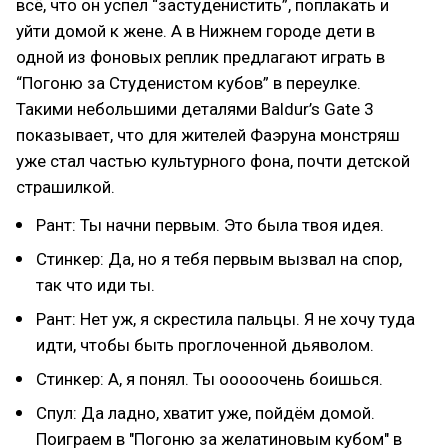
всё, что он успел “застуденистить”, поплакать и
уйти домой к жене. А в Нижнем городе дети в
одной из фоновых реплик предлагают играть в
“Погоню за Студенистом кубов” в переулке.
Такими небольшими деталями Baldur’s Gate 3
показывает, что для жителей Фаэруна монстряш
уже стал частью культурного фона, почти детской
страшилкой.
Рант: Ты начни первым. Это была твоя идея.
Стинкер: Да, но я тебя первым вызвал на спор,
так что иди ты.
Рант: Нет уж, я скрестила пальцы. Я не хочу туда
идти, чтобы быть проглоченной дьяволом.
Стинкер: А, я понял. Ты ооооочень боишься.
Спул: Да ладно, хватит уже, пойдём домой.
Поиграем в "Погоню за желатиновым кубом" в