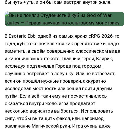
бы чуть-чуть, и он бы сам застрял внутри желе.
В Esoteric Ebb, одной из самых ярких cRPG 2026-го
года, куб тоже появляется как препятствие и, надо
заметить, в своём совершенно классическом виде
и каноничном контексте. Главный герой, Клирик,
исследуя подземелье Города под городом,
случайно встревает в ловушку. Или не встревает,
если он прошёл нужные проверки, аккуратно
исследовал местность или решил пойти другим
путём. Если всё-таки ему не посчастливилось
оказаться внутри желе, игра предлагает
несколько вариантов выбраться. Использовать
силу, чтобы вытащить факел, или, например,
заклинание Магической руки. Игра очень даже