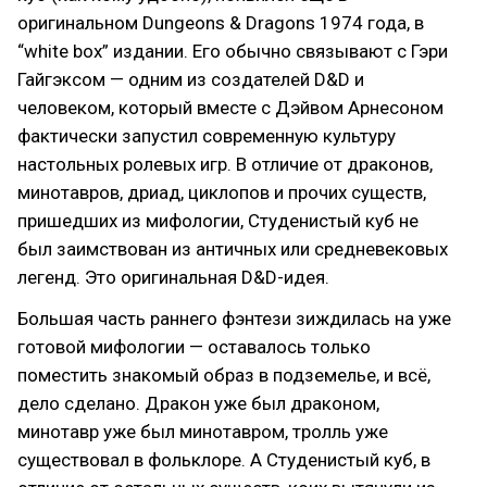
оригинальном Dungeons & Dragons 1974 года, в
“white box” издании. Его обычно связывают с Гэри
Гайгэксом — одним из создателей D&D и
человеком, который вместе с Дэйвом Арнесоном
фактически запустил современную культуру
настольных ролевых игр. В отличие от драконов,
минотавров, дриад, циклопов и прочих существ,
пришедших из мифологии, Студенистый куб не
был заимствован из античных или средневековых
легенд. Это оригинальная D&D-идея.
Большая часть раннего фэнтези зиждилась на уже
готовой мифологии — оставалось только
поместить знакомый образ в подземелье, и всё,
дело сделано. Дракон уже был драконом,
минотавр уже был минотавром, тролль уже
существовал в фольклоре. А Студенистый куб, в