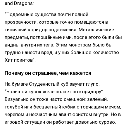
and Dragons:
“Подземные существа почти полной
прозрачности, которые точно помещаются в
типичный коридор подземелья. Металлические
предметы, поглощённые ими, после этого были бы
видны внутри их тела. Этим монстрам было бы
трудно нанести вред, и у них большое количество
Хит поинтов”.
Почему он страшнее, чем кажется
На бумаге Студенистый куб звучит глупо.
“Большой кусок желе ползёт по коридору”.
Визуально он тоже часто смешной: зелёный,
голубой или бесцветный кубик с торчащим мечом,
черепом и несчастным авантюристом внутри. Но в
игровой ситуации он работает довольно сурово.