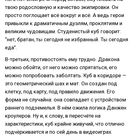
твою родословную и качество экипировки. Он
просто поглощает всё вокруг и всё. А ведь герои
привыкли к драматичным дуэлям, проклятиям и
великим чудовищам. Студенистый куб говорит:
“нет, братан, ты сегодня не избранный. Ты сегодня
еда”.
В-третьих, противостоять ему трудно. Дракона
можно обойти, от него можно спрятаться, его
можно попробовать заболтать. Куб в коридоре —
это геометрический шах и мат. Он создан под
клетку, под карту, под правило движения. Его
форма не случайна: она совпадает с устройством
раннего подземелья. В нём ожила логика Данжен
кроулеров. Ну и, к слову, в пересчёте на
характеристики, куб крайне живучий, что отлично
подчёркивается и по сей день в видеоиграх.