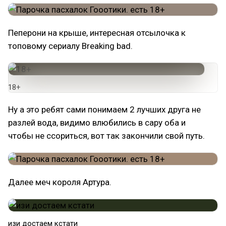
Пеперони на крыше, интересная отсылочка к
топовому сериалу Breaking bad.
18+
Ну а это ребят сами понимаем 2 лучших друга не
разлей вода, видимо влюбились в сару оба и
чтобы не ссориться, вот так закончили свой путь.
Далее меч короля Артура.
изи достаем кстати