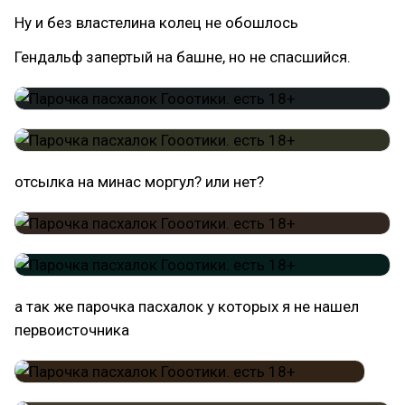
Ну и без властелина колец не обошлось
Гендальф запертый на башне, но не спасшийся.
отсылка на минас моргул? или нет?
а так же парочка пасхалок у которых я не нашел
первоисточника