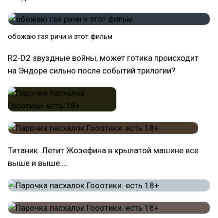
обожаю гая ричи и этот фильм
R2-D2 звуздные войны, может готика происходит
на Эндоре сильно после событий трилогии?
Титаник. Летит Жозефина в крылатой машине все
выше и выше....