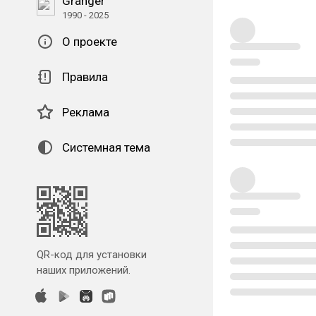
Granger
1990 - 2025
О проекте
Правила
Реклама
Системная тема
QR-код для установки
наших приложений.