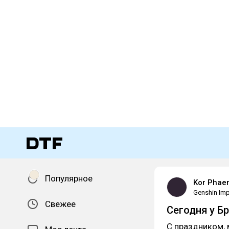
Популярное
Kor Phae
Genshin Im
Свежее
Сегодня у Б
С праздником, 