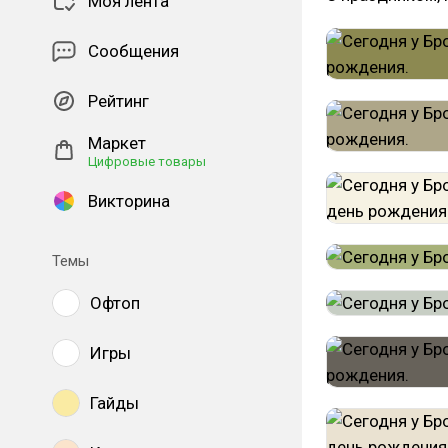
Моя лента
Сообщения
Рейтинг
Маркет
Цифровые товары
Викторина
Темы
Офтоп
Игры
Гайды