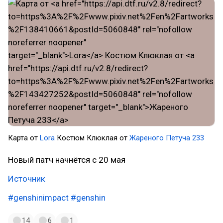
Карта от
Lora
Костюм Клюклая от
Жареного Петуча 233
Новый патч начнётся с 20 мая
Источник
#genshinimpact
#genshin
14
6
1