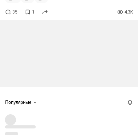
35
1
4.3K
Популярные