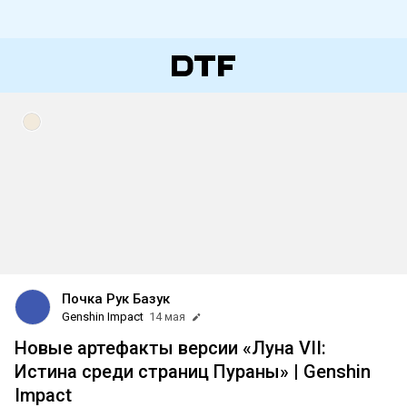
Почка Рук Базук
Genshin Impact
14 мая
Новые артефакты версии «Луна VII:
Истина среди страниц Пураны» | Genshin
Impact