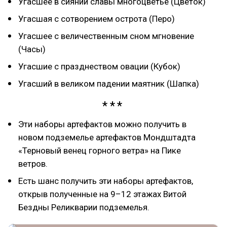
Угасшее в сиянии славы многоцветье (Цветок)
Угасшая с сотворением острота (Перо)
Угасшее с величественным сном мгновение
(Часы)
Угасшие с празднеством овации (Кубок)
Угасший в великом падении маятник (Шапка)
Эти наборы артефактов можно получить в
новом подземелье артефактов Мондштадта
«Терновый венец горного ветра» на Пике
ветров.
Есть шанс получить эти наборы артефактов,
открыв полученные на 9–12 этажах Витой
Бездны Реликварии подземелья.