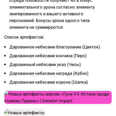
отряда поблизости получают 40% бонус
элементального урона согласно элементу
экипированного и вашего активного
персонажей. Бонусы урона одного типа
элемента не суммируются.
Список артефактов:
Дарованное небесами благоухание (Цветок)
Дарованная небесами кончина (Перо)
Дарованный небесами указ (Часы)
Дарованная небесами награда (Кубок)
Дарованная небесами корона (Шапка)