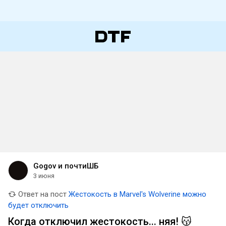
Gogov и почтиШБ
3 июня
Ответ на пост
Жестокость в Marvel's Wolverine можно
будет отключить
Когда отключил жестокость... няя! 😽