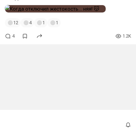
12
4
1
1
4
1.2K