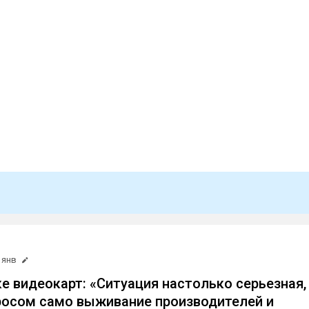
 янв
ке видеокарт: «Ситуация настолько серьезная,
росом само выживание производителей и