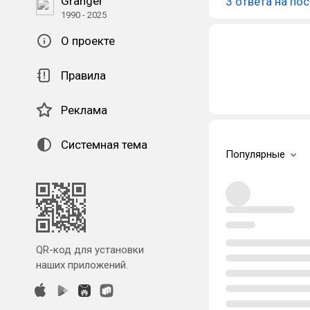
Granger
3 ответа на пос
1990 - 2025
О проекте
Правила
Реклама
Системная тема
Популярные
QR-код для установки
наших приложений.