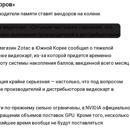
оров»
водители памяти ставят вендоров на колени.
агазин Zotac в Южной Корее сообщил о тяжелой
нке видеокарт, из-за которой придется временно
оту системы накопления баллов, введенной всего месяц
ция крайне серьезная — настолько, что под вопросом
е производителей и дистрибьюторов видеокарт в
и по-прежнему сильно ограничены, а NVIDIA официальн
ращении объемов поставок GPU. Кроме того, несколько
жайшее время вообще не будут поставляться.