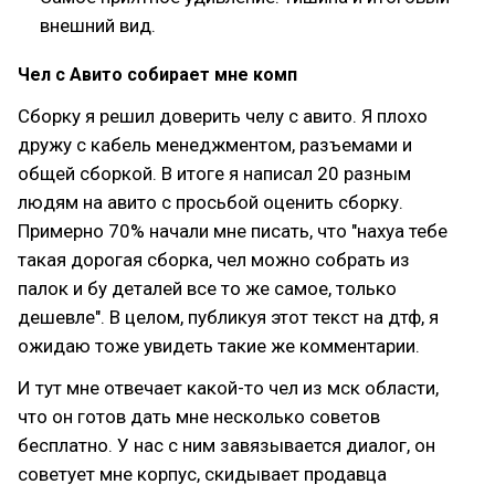
внешний вид.
Чел с Авито собирает мне комп
Сборку я решил доверить челу с авито. Я плохо
дружу с кабель менеджментом, разъемами и
общей сборкой. В итоге я написал 20 разным
людям на авито с просьбой оценить сборку.
Примерно 70% начали мне писать, что "нахуа тебе
такая дорогая сборка, чел можно собрать из
палок и бу деталей все то же самое, только
дешевле". В целом, публикуя этот текст на дтф, я
ожидаю тоже увидеть такие же комментарии.
И тут мне отвечает какой-то чел из мск области,
что он готов дать мне несколько советов
бесплатно. У нас с ним завязывается диалог, он
советует мне корпус, скидывает продавца