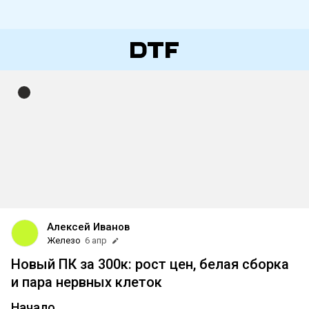
Алексей Иванов
Железо
6 апр
Новый ПК за 300к: рост цен, белая сборка
и пара нервных клеток
Начало