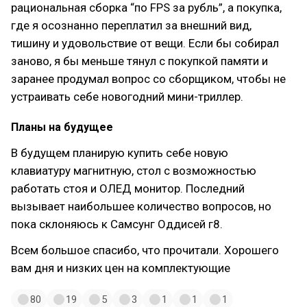
рациональная сборка “по FPS за рубль”, а покупка,
где я осознанно переплатил за внешний вид,
тишину и удовольствие от вещи. Если бы собирал
заново, я бы меньше тянул с покупкой памяти и
заранее продумал вопрос со сборщиком, чтобы не
устраивать себе новогодний мини-триллер.
Планы на будущее
В будущем планирую купить себе новую
клавиатуру магнитную, стол с возможностью
работать стоя и ОЛЕД монитор. Последний
вызывает наибольшее количество вопросов, но
пока склоняюсь к Самсунг Оддисей г8.
Всем большое спасибо, что прочитали. Хорошего
вам дня и низких цен на комплектующие
80
19
5
3
1
1
1