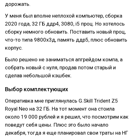
дорожать.
У меня был вполне неплохой компьютер, сборка
2020 года, 32 ГБ ддр4, 3080, i5 проц. Но хотелось
сборку немного обновить. Поставить новый проц,
что-то типа 9800х3д, память ддр5, плюс обновить
корпус.
Было решено не заниматься апгрейдом компа, а
собрать новый с нуля, продав потом старый и
сделав небольшой кэшбек.
Выбор комплектующих
Оперативка мне приглянулась G.Skill Trident Z5
Royal Neo на 32 ГБ. На тот момент она стоила
около 19 000 рублей и я решил, что посмотрим как
поведут себя цены. Плюс это было начало
декабря, тогда я еще планировал свои траты на НГ