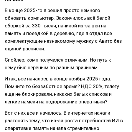
В конце 2025-го я решил просто немного
обновить компьютер. Закончилось всё белой
сборкой за 330 тысяч, паникой из-за цен на
память и поездкой в деревню, где я отдал все
комплектующие незнакомому мужику с Авито без
единой расписки.
Спойлер: комп получился отличным. Но путь к
нему был нервным по разным причинам.
Итак, все началось в конце ноября 2025 года.
Помните то беззаботное время? НДС 20%, телегу
еще не блокировали, никаких белых списков и
легкие намеки на подорожание оперативки?
Вот с них все и началось. В интернетах начали
разгонять тему, что из-за роста потребностей ИИ в
оперативке память начала стремительно