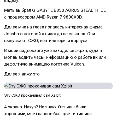
видяху.
Мать выбрал GIGABYTE B850 AORUS STEALTH ICE
с процессором AMD Ryzen 7 9800X3D.
Далее мне на глаза попалась интересная фирма -
Jonsbo о которой я никогда не слышал. Они
выпускают СЖО, вентиляторы и корпуса.
В моей видеокарте уже находился экран, куда я
мог выводить часы, информацию о работе вк или
дефолтную анимацию логотипа Vulcan.
Далее я вижу это
Эту СЖО прокачивал сам Xzibit
4 экрана. Нахуа? Не знаю. Отзывы были
хорошими, мне главное был цвет и тишина