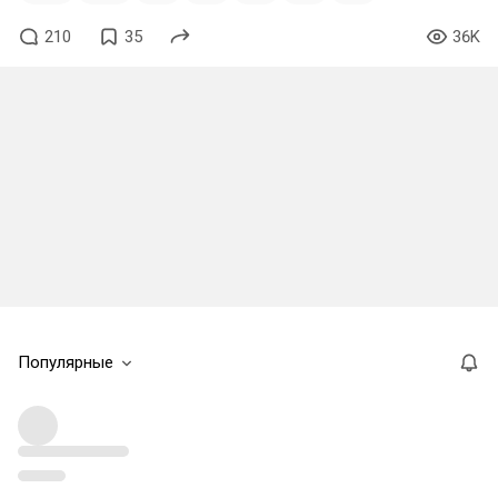
210
35
36K
Популярные