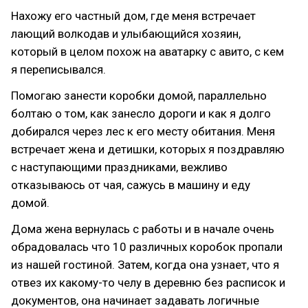
Нахожу его частный дом, где меня встречает
лающий волкодав и улыбающийся хозяин,
который в целом похож на аватарку с авито, с кем
я переписывался.
Помогаю занести коробки домой, параллельно
болтаю о том, как занесло дороги и как я долго
добирался через лес к его месту обитания. Меня
встречает жена и детишки, которых я поздравляю
с наступающими праздниками, вежливо
отказываюсь от чая, сажусь в машину и еду
домой.
Дома жена вернулась с работы и в начале очень
обрадовалась что 10 различных коробок пропали
из нашей гостиной. Затем, когда она узнает, что я
отвез их какому-то челу в деревню без расписок и
документов, она начинает задавать логичные