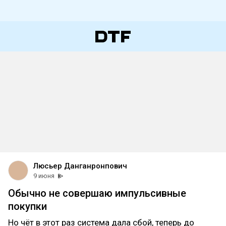
Люсьер Данганронпович
9 июня
Обычно не совершаю импульсивные
покупки
Но чёт в этот раз система дала сбой, теперь до