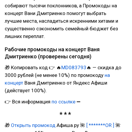
собирают тысячи поклонников, а Промокоды на
концерт Вани Дмитриенко помогут выбрать
лучшие места, насладиться искренними хитами и
существенно сэкономить семейный бюджет без
лишних переплат.
Рабочие промокоды на концерт Ваня
Дмитриенко (проверены сегодня)
🎁 Копировать код 👉 🔥
MD083793
🔥 — скидка до
3000 рублей (не менее 10%) по промокоду
на
концерт
Ваня Дмитриенко от Яндекс Афиши
(действует 100%).
👉 Вся информация
по ссылке
➖
🎁
Открыть промокод
Афиша.ру 🌺
[ *******OR ]
🌺