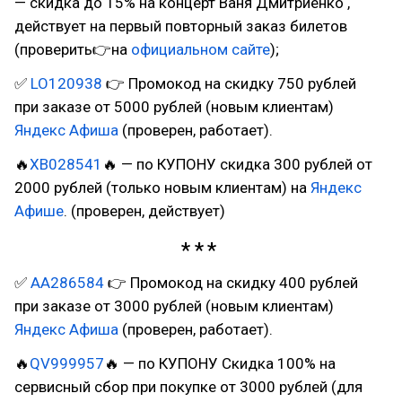
— скидка до 15% на концерт Ваня Дмитриенко ,
действует на первый повторный заказ билетов
(проверить👉на
официальном сайте
);
✅
LO120938
👉 Промокод на скидку 750 рублей
при заказе от 5000 рублей (новым клиентам)
Яндекс Афиша
(проверен, работает).
🔥
XB028541
🔥 — по КУПОНУ скидка 300 рублей от
2000 рублей (только новым клиентам) на
Яндекс
Афише
. (проверен, действует)
✅
AA286584
👉 Промокод на скидку 400 рублей
при заказе от 3000 рублей (новым клиентам)
Яндекс Афиша
(проверен, работает).
🔥
QV999957
🔥 — по КУПОНУ Скидка 100% на
сервисный сбор при покупке от 3000 рублей (для