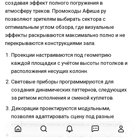
создавая эффект полного погружения в
атмосферу треков. Промокоды Афиша ру
позволяют зрителям выбирать сектора с
оптимальным углом обзора, где визуальные
эффекты раскрываются максимально полно и не
перекрываются конструкциями зала.
Проекции настраиваются под геометрию
каждой площадки с учётом высоты потолков и
расположения несущих колонн.
Световые приборы программируются для
создания динамических паттернов, следующих
за ритмом исполнения и сменой куплетов.
Декорации проектируются модульными,
позволяя адаптировать сцену под разные
конфигурации залов и ареновых конструкций.
Техническая команда проводит репетиции на