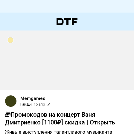
Memgames
Гайды
15 апр
🎁Промокодов на концерт Ваня
Дмитриенко [1100₽] скидка | Открыть
Живые выступления талантливого музыканта