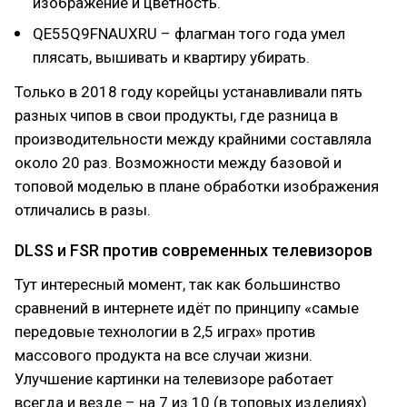
изображение и цветность.
QE55Q9FNAUXRU – флагман того года умел
плясать, вышивать и квартиру убирать.
Только в 2018 году корейцы устанавливали пять
разных чипов в свои продукты, где разница в
производительности между крайними составляла
около 20 раз. Возможности между базовой и
топовой моделью в плане обработки изображения
отличались в разы.
DLSS и FSR против современных телевизоров
Тут интересный момент, так как большинство
сравнений в интернете идёт по принципу «самые
передовые технологии в 2,5 играх» против
массового продукта на все случаи жизни.
Улучшение картинки на телевизоре работает
всегда и везде – на 7 из 10 (в топовых изделиях)