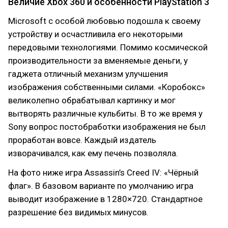
Величие Xbox 360 и особенности PlayStation 3
Microsoft с особой любовью подошла к своему
устройству и осчастливила его некоторыми
передовыми технологиями. Помимо космической
производительности за вменяемые деньги, у
гаджета отличный механизм улучшения
изображения собственными силами. «Коробокс»
великолепно обрабатывал картинку и мог
вытворять различные кульбиты. В то же время у
Sony вопрос постобработки изображения не был
проработан вовсе. Каждый издатель
изворачивался, как ему печень позволяла.
На фото ниже игра Assassin’s Creed IV: «Чёрный
флаг». В базовом варианте по умолчанию игра
выводит изображение в 1280×720. Стандартное
разрешение без видимых минусов.