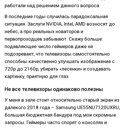
работали над решением данного вопроса.
В последние годы случилась парадоксальная
ситуация. Заслуги NVIDIA, Intel, AMD возносят до
небес, а про реальных новаторов и
первопроходцев забывают. Скажу больше:
подавляющее число геймеров даже не
подозревает, что телевизоры самостоятельно
способны качественно улучшать изображение с
720p до 2160p, убирать «лесенки» и создавать
картинку, приятную для глаз.
Не все телевизоры одинаково полезны
У меня в зале стоит относительно старый экран из
далёкого 2018 года – Samsung UE55NU7120UXRU,
большая бюджетная бандура под мои скромные
запросы. Геймеры часто спорят о консолях и