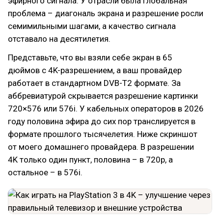
эфирного сигнала. У отрасли была глобальная
проблема – диагональ экрана и разрешение росли
семимильными шагами, а качество сигнала
отставало на десятилетия.
Представьте, что вы взяли себе экран в 65
дюймов с 4K-разрешением, а ваш провайдер
работает в стандартном DVB-T2 формате. За
аббревиатурой скрывается разрешение картинки
720×576 или 576i. У кабельных операторов в 2026
году половина эфира до сих пор транслируется в
формате прошлого тысячелетия. Ниже скриншот
от моего домашнего провайдера. В разрешении
4K только один пункт, половина – в 720p, а
остальное – в 576i.