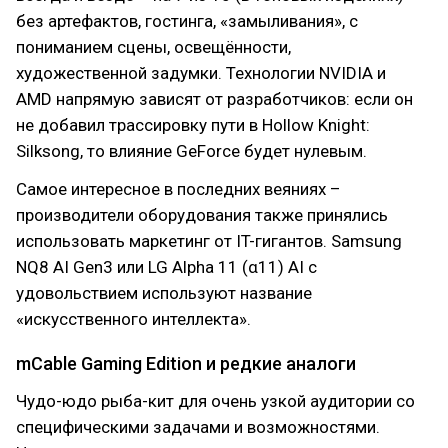
без артефактов, гостинга, «замыливания», с
пониманием сцены, освещённости,
художественной задумки. Технологии NVIDIA и
AMD напрямую зависят от разработчиков: если он
не добавил трассировку пути в Hollow Knight:
Silksong, то влияние GeForce будет нулевым.
Самое интересное в последних веяниях –
производители оборудования также принялись
использовать маркетинг от IT-гигантов. Samsung
NQ8 AI Gen3 или LG Alpha 11 (α11) AI с
удовольствием используют название
«искусственного интеллекта».
mCable Gaming Edition и редкие аналоги
Чудо-юдо рыба-кит для очень узкой аудитории со
специфическими задачами и возможностями.