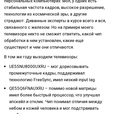
персональных компьютерах: мол, у одних есть
стабильная частота кадров, высокое разрешение,
технологии из космической эры, а другие
страдают. Диванные эксперты в курсе всего и вся,
связанного с железом. Но на примере моего
телевизора никто не сможет ответить, какой чип
обработки в нем установлен, какие ещё
существуют и чем они отличаются.
В том же году выходили телевизоры:
UE55NU8000UXRU – мог дорисовывать
промежуточные кадры, поддерживал
технологию FreeSync, имел низкий input lag.
QE55Q6FNAUXRU – помимо новой матрицы
имел более быстрый процессор, что улучшал
апскейл и отклик. Чип понимал отличия между
небом и кожей человека и мог подстраивать