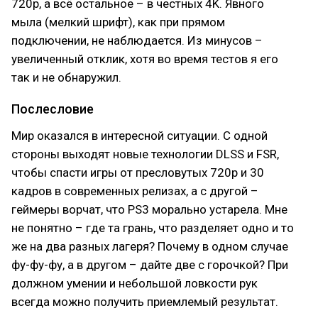
720p, а всё остальное – в честных 4K. Явного
мыла (мелкий шрифт), как при прямом
подключении, не наблюдается. Из минусов –
увеличенный отклик, хотя во время тестов я его
так и не обнаружил.
Послесловие
Мир оказался в интересной ситуации. С одной
стороны выходят новые технологии DLSS и FSR,
чтобы спасти игры от пресловутых 720p и 30
кадров в современных релизах, а с другой –
геймеры ворчат, что PS3 морально устарела. Мне
не понятно – где та грань, что разделяет одно и то
же на два разных лагеря? Почему в одном случае
фу-фу-фу, а в другом – дайте две с горочкой? При
должном умении и небольшой ловкости рук
всегда можно получить приемлемый результат.