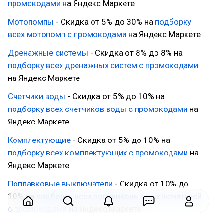
промокодами
на Яндекс Маркете
Мотопомпы
- Скидка от 5% до 30% на
подборку
всех мотопомп с промокодами
на Яндекс Маркете
Дренажные системы
- Скидка от 8% до 8% на
подборку всех дренажных систем с промокодами
на Яндекс Маркете
Счетчики воды
- Скидка от 5% до 10% на
подборку всех счетчиков воды с промокодами
на
Яндекс Маркете
Комплектующие
- Скидка от 5% до 10% на
подборку всех комплектующих с промокодами
на
Яндекс Маркете
Поплавковые выключатели
- Скидка от 10% до
10% на
подборку всех поплавковых выключателей
с промокодами
на Яндекс Маркете