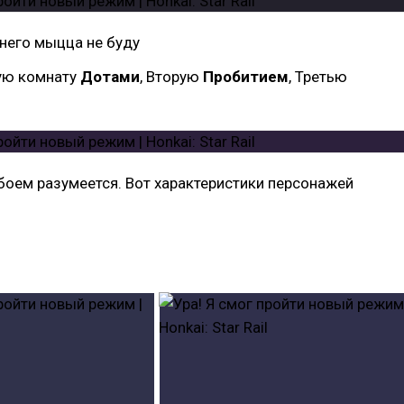
него мыцца не буду
ую комнату
Дотами
, Вторую
Пробитием
, Третью
оем разумеется. Вот характеристики персонажей