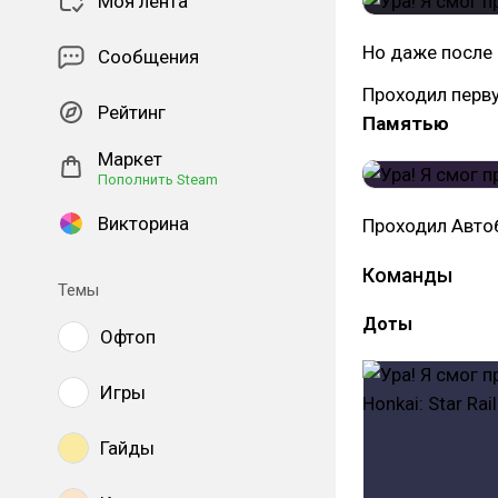
Моя лента
Но даже после 
Сообщения
Проходил перв
Рейтинг
Памятью
Маркет
Пополнить Steam
Викторина
Проходил Автоб
Команды
Темы
Доты
Офтоп
Игры
Гайды