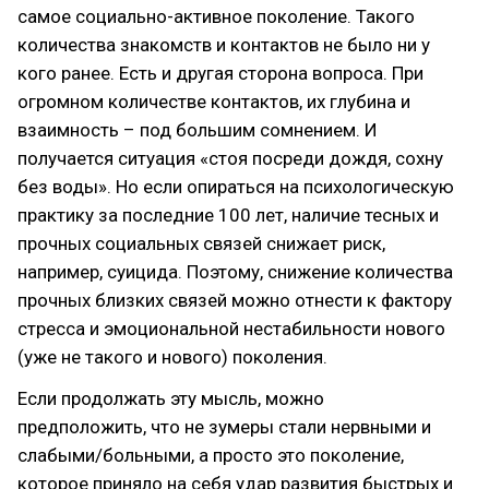
самое социально-активное поколение. Такого
количества знакомств и контактов не было ни у
кого ранее. Есть и другая сторона вопроса. При
огромном количестве контактов, их глубина и
взаимность – под большим сомнением. И
получается ситуация «стоя посреди дождя, сохну
без воды». Но если опираться на психологическую
практику за последние 100 лет, наличие тесных и
прочных социальных связей снижает риск,
например, суицида. Поэтому, снижение количества
прочных близких связей можно отнести к фактору
стресса и эмоциональной нестабильности нового
(уже не такого и нового) поколения.
Если продолжать эту мысль, можно
предположить, что не зумеры стали нервными и
слабыми/больными, а просто это поколение,
которое приняло на себя удар развития быстрых и