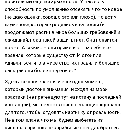
носителями ещё «старых» норм. У нас есть
способность по умолчанию отсекать что-то новое
(не даю оценки, хорошо это или плохо). Но вот у
«зумеров», которые родились и выросли (и
продолжают расти) в мире больших требований и
ожиданий, пока такой защиты нет. Она появится
позже. А сейчас – они примеряют на себя все
правила, которые существуют. И стоит ли
удивляться, что в мире строгих правил и больших
санкций они более «нервные»?
Здесь же проявляется и еще один момент,
который достоин внимания. Исходя из моей
практики (не претендую тут на истину в последней
инстанции), мы недостаточно эволюционировали
для того, чтобы отделять картинку от реальности.
Не в том плане, что мы будем выбегать из
кинозала при показе «прибытие поезда» братьев