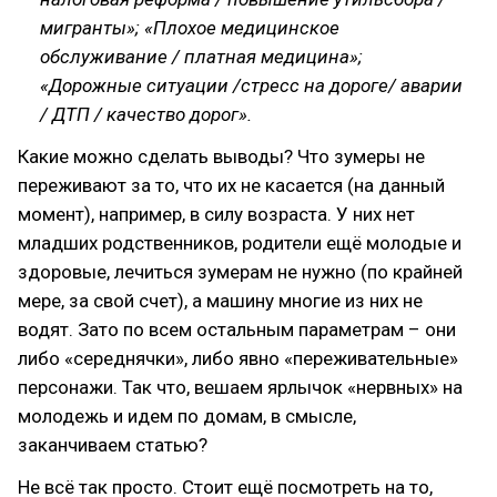
мигранты»; «Плохое медицинское
обслуживание / платная медицина»;
«Дорожные ситуации /стресс на дороге/ аварии
/ ДТП / качество дорог».
Какие можно сделать выводы? Что зумеры не
переживают за то, что их не касается (на данный
момент), например, в силу возраста. У них нет
младших родственников, родители ещё молодые и
здоровые, лечиться зумерам не нужно (по крайней
мере, за свой счет), а машину многие из них не
водят. Зато по всем остальным параметрам – они
либо «середнячки», либо явно «переживательные»
персонажи. Так что, вешаем ярлычок «нервных» на
молодежь и идем по домам, в смысле,
заканчиваем статью?
Не всё так просто. Стоит ещё посмотреть на то,