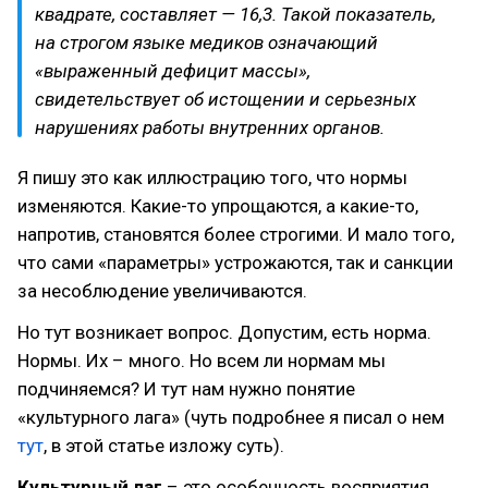
квадрате, составляет — 16,3. Такой показатель,
на строгом языке медиков означающий
«выраженный дефицит массы»,
свидетельствует об истощении и серьезных
нарушениях работы внутренних органов.
Я пишу это как иллюстрацию того, что нормы
изменяются. Какие-то упрощаются, а какие-то,
напротив, становятся более строгими. И мало того,
что сами «параметры» устрожаются, так и санкции
за несоблюдение увеличиваются.
Но тут возникает вопрос. Допустим, есть норма.
Нормы. Их – много. Но всем ли нормам мы
подчиняемся? И тут нам нужно понятие
«культурного лага» (чуть подробнее я писал о нем
тут
, в этой статье изложу суть).
Культурный лаг
– это особенность восприятия,