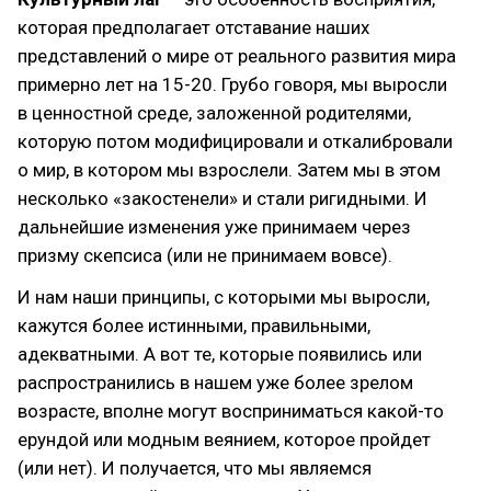
которая предполагает отставание наших
представлений о мире от реального развития мира
примерно лет на 15-20. Грубо говоря, мы выросли
в ценностной среде, заложенной родителями,
которую потом модифицировали и откалибровали
о мир, в котором мы взрослели. Затем мы в этом
несколько «закостенели» и стали ригидными. И
дальнейшие изменения уже принимаем через
призму скепсиса (или не принимаем вовсе).
И нам наши принципы, с которыми мы выросли,
кажутся более истинными, правильными,
адекватными. А вот те, которые появились или
распространились в нашем уже более зрелом
возрасте, вполне могут восприниматься какой-то
ерундой или модным веянием, которое пройдет
(или нет). И получается, что мы являемся