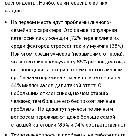
респонденты. Наиболее интересные из них
выделю:
На первом месте идут проблемы личного/
семейного характера. Это самая популярная
категория как у женщин (72% перечислили их
среди факторов стресса), так и у мужчин (38%).
При этом, среди зумеров (независимо от пола),
эта категория прозвучала у 85% респондентов, а
вот соседняя категория от зумеров по личным
проблемам переживает меньше всего – лишь
44% миллениалов дали такой ответ. С
небольшим отклонением, но чем старше
человек, тем больше его беспокоят личные
проблемы. Но даже тут зумеры по личным
вопросам переживают даже больше самой
старшей категории (85% и 74% соответственно);
Трудовые вопросы и проблемы на работе почти