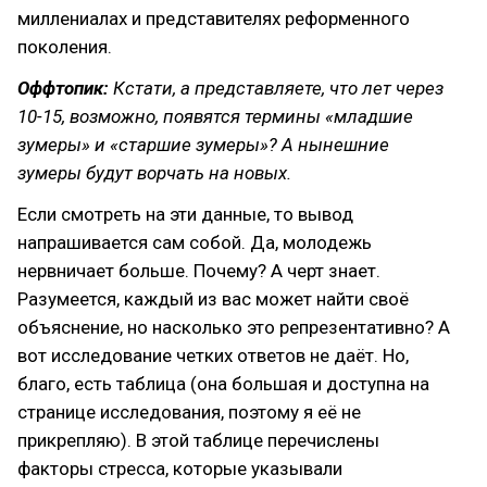
миллениалах и представителях реформенного
поколения.
Оффтопик:
Кстати, а представляете, что лет через
10-15, возможно, появятся термины «младшие
зумеры» и «старшие зумеры»? А нынешние
зумеры будут ворчать на новых.
Если смотреть на эти данные, то вывод
напрашивается сам собой. Да, молодежь
нервничает больше. Почему? А черт знает.
Разумеется, каждый из вас может найти своё
объяснение, но насколько это репрезентативно? А
вот исследование четких ответов не даёт. Но,
благо, есть таблица (она большая и доступна на
странице исследования, поэтому я её не
прикрепляю). В этой таблице перечислены
факторы стресса, которые указывали