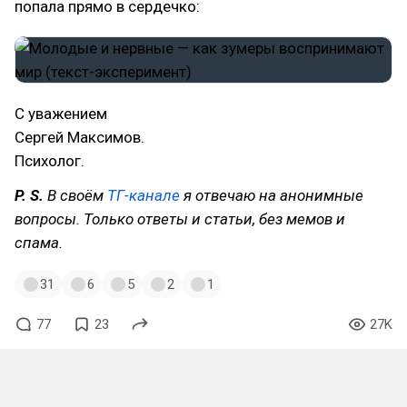
попала прямо в сердечко:
С уважением
Сергей Максимов.
Психолог.
P. S.
В своём
ТГ-канале
я отвечаю на анонимные
вопросы. Только ответы и статьи, без мемов и
спама.
31
6
5
2
1
77
23
27K