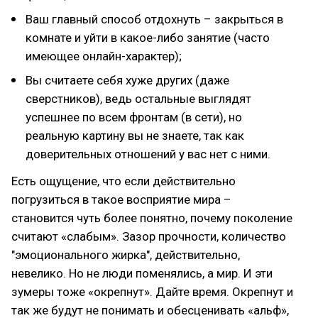
Ваш главный способ отдохнуть – закрыться в
комнате и уйти в какое-либо занятие (часто
имеющее онлайн-характер);
Вы считаете себя хуже других (даже
сверстников), ведь остальные выглядят
успешнее по всем фронтам (в сети), но
реальную картину вы не знаете, так как
доверительных отношений у вас нет с ними.
Есть ощущение, что если действительно
погрузиться в такое восприятие мира –
становится чуть более понятно, почему поколение
считают «слабым». Зазор прочности, количество
"эмоционального жирка", действительно,
невелико. Но не люди поменялись, а мир. И эти
зумеры тоже «окрепнут». Дайте время. Окрепнут и
так же будут не понимать и обесценивать «альф»,