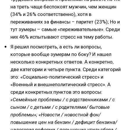
на треть чаще беспокоят мужчин, чем женщин
(34% и 26% соответственно), хотя в
переживаниях за финансы – паритет (23%); Но и
тут зумеры – самые «переживательные». Среди
них 46% испытывают стресс на тему работы.
Я решил посмотреть, а есть ли вопросы,
которые вообще зумерам по боку? И нашел
несколько конкретных ответов. А конкретно,
две категории и четыре пункта. Среди категорий
это: «Социально-политический стресс» и
«Военный и внешнеполитический стресс». А
среди конкретных пунктов это вопросы:
«Семейные проблемы / с родственниками / с
сыном / с детьми / с родителями/ бытовые
проблемы»; «Новости / новостной фон/
повышение цен на бензин / дефицит бензина/
налоговая реформа / повышение утильсбора /