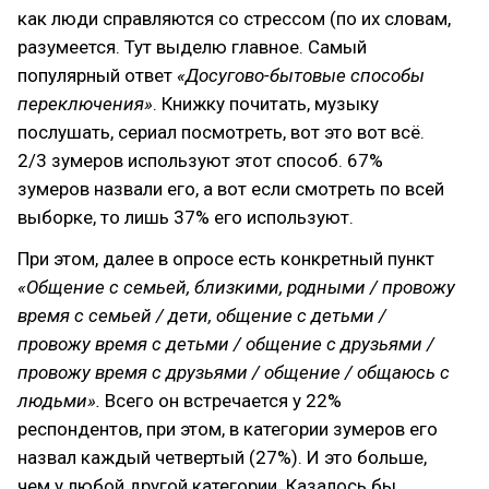
как люди справляются со стрессом (по их словам,
разумеется. Тут выделю главное. Самый
популярный ответ
«Досугово-бытовые способы
переключения»
. Книжку почитать, музыку
послушать, сериал посмотреть, вот это вот всё.
2/3 зумеров используют этот способ. 67%
зумеров назвали его, а вот если смотреть по всей
выборке, то лишь 37% его используют.
При этом, далее в опросе есть конкретный пункт
«Общение с семьей, близкими, родными / провожу
время с семьей / дети, общение с детьми /
провожу время с детьми / общение с друзьями /
провожу время с друзьями / общение / общаюсь с
людьми».
Всего он встречается у 22%
респондентов, при этом, в категории зумеров его
назвал каждый четвертый (27%). И это больше,
чем у любой другой категории. Казалось бы,