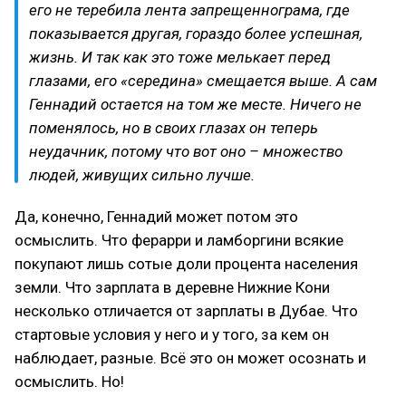
его не теребила лента запрещеннограма, где
показывается другая, гораздо более успешная,
жизнь. И так как это тоже мелькает перед
глазами, его «середина» смещается выше. А сам
Геннадий остается на том же месте. Ничего не
поменялось, но в своих глазах он теперь
неудачник, потому что вот оно – множество
людей, живущих сильно лучше.
Да, конечно, Геннадий может потом это
осмыслить. Что ферарри и ламборгини всякие
покупают лишь сотые доли процента населения
земли. Что зарплата в деревне Нижние Кони
несколько отличается от зарплаты в Дубае. Что
стартовые условия у него и у того, за кем он
наблюдает, разные. Всё это он может осознать и
осмыслить. Но!