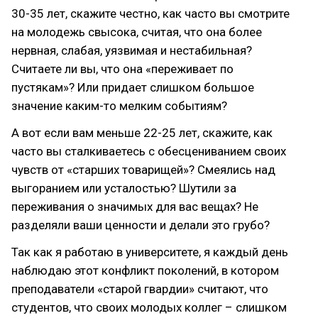
30-35 лет, скажите честно, как часто вы смотрите
на молодежь свысока, считая, что она более
нервная, слабая, уязвимая и нестабильная?
Считаете ли вы, что она «переживает по
пустякам»? Или придает слишком большое
значение каким-то мелким событиям?
А вот если вам меньше 22-25 лет, скажите, как
часто вы сталкиваетесь с обесцениванием своих
чувств от «старших товарищей»? Смеялись над
выгоранием или усталостью? Шутили за
переживания о значимых для вас вещах? Не
разделяли ваши ценности и делали это грубо?
Так как я работаю в университете, я каждый день
наблюдаю этот конфликт поколений, в котором
преподаватели «старой гвардии» считают, что
студентов, что своих молодых коллег – слишком