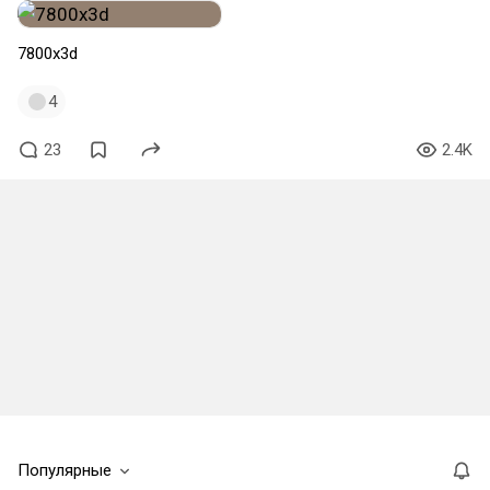
7800x3d
4
23
2.4K
Популярные