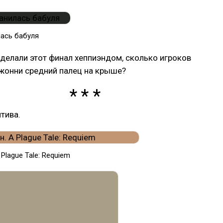
ась бабуля
делали этот финал хеппиэндом, сколько игроков
жонни средний палец на крыше?
тива.
Plague Tale: Requiem