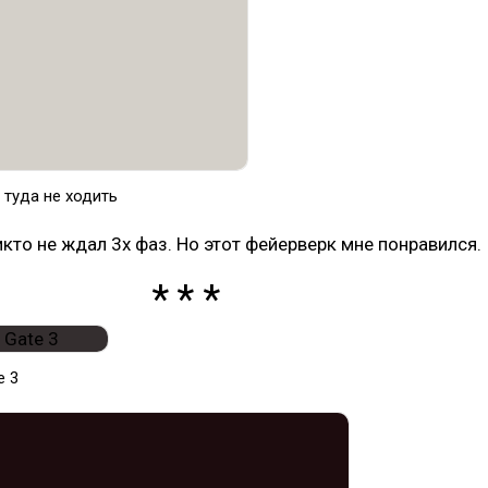
 туда не ходить
икто не ждал 3х фаз. Но этот фейерверк мне понравился.
e 3