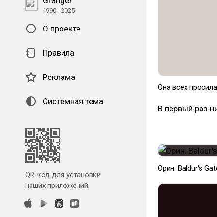
Granger
1990 - 2025
О проекте
Правила
Реклама
Она всех просила
Системная тема
В первый раз н
Орин. Baldur's Gat
QR-код для установки
наших приложений.