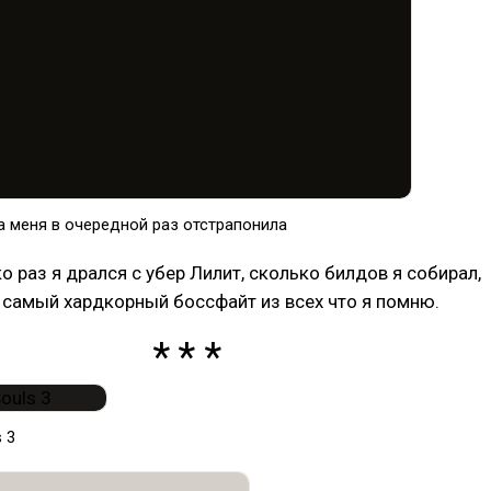
а меня в очередной раз отстрапонила
о раз я дрался с убер Лилит, сколько билдов я собирал,
 самый хардкорный боссфайт из всех что я помню.
 3