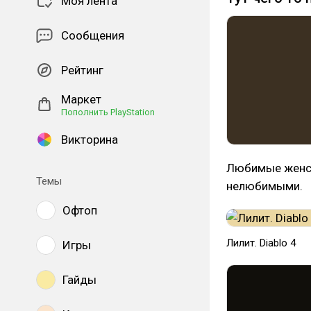
Моя лента
Сообщения
Рейтинг
Маркет
Пополнить PlayStation
Викторина
Любимые женск
Темы
нелюбимыми.
Офтоп
Лилит. Diablo 4
Игры
Гайды