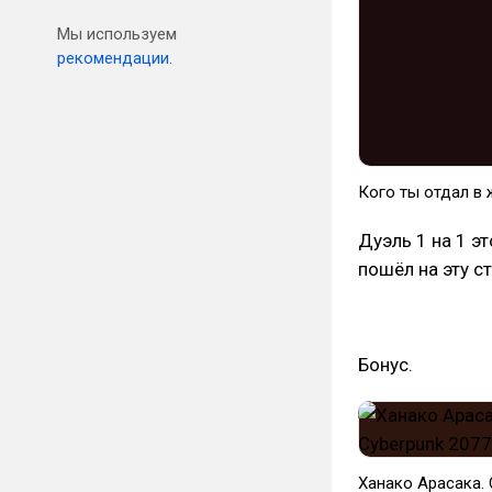
Мы используем
рекомендации.
Кого ты отдал в
Дуэль 1 на 1 эт
пошёл на эту ст
Бонус.
Ханако Арасака. 