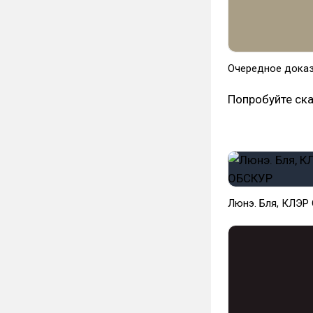
Очередное доказ
Попробуйте ска
Люнэ. Бля, КЛЭР