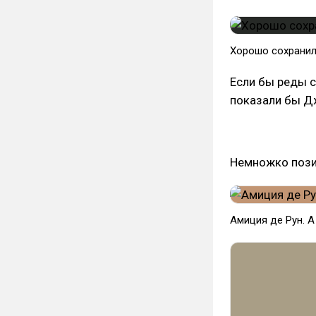
Хорошо сохранил
Если бы реды с
показали бы Д
Немножко пози
Амиция де Рун. A 