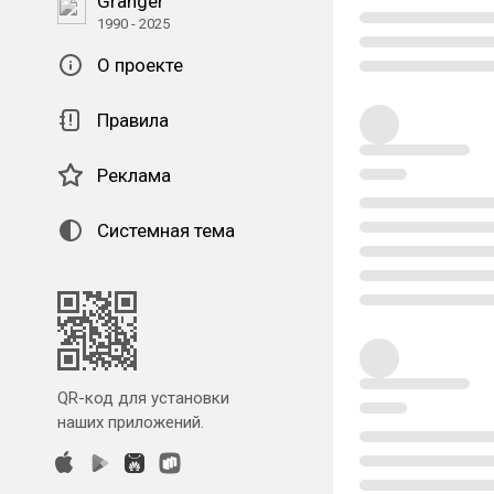
Granger
1990 - 2025
О проекте
Правила
Реклама
Системная тема
QR-код для установки
наших приложений.