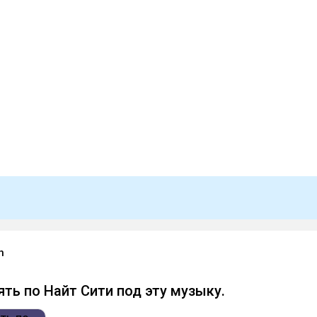
h
ть по Найт Сити под эту музыку.