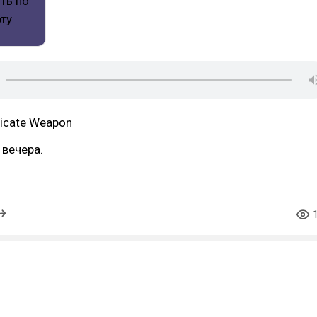
elicate Weapon
вечера.