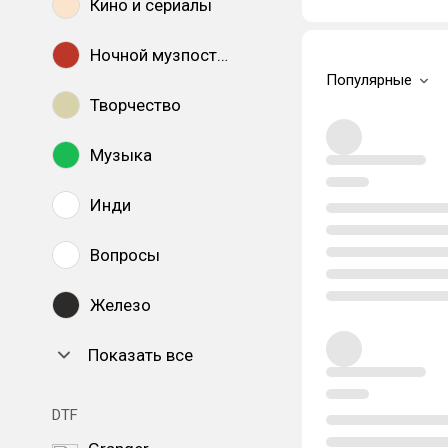
Кино и сериалы
Ночной музпостинг
Популярные
Творчество
Музыка
Инди
Вопросы
Железо
Показать все
DTF