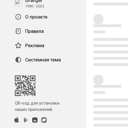
Granger
1990 - 2025
О проекте
Правила
Реклама
Системная тема
QR-код для установки
наших приложений.