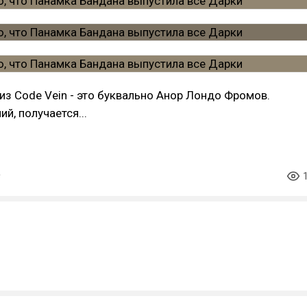
из Code Vein - это буквально Анор Лондо Фромов.
ий, получается...