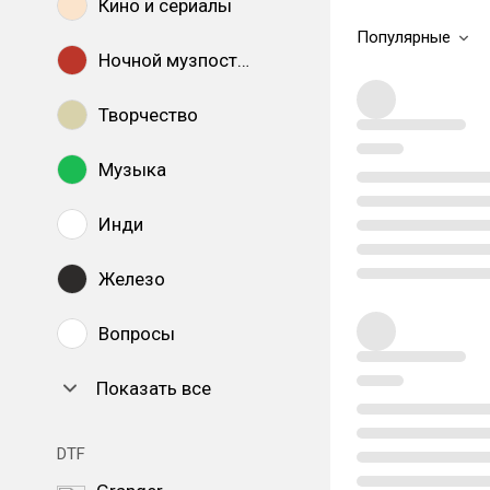
Кино и сериалы
Популярные
Ночной музпостинг
Творчество
Музыка
Инди
Железо
Вопросы
Показать все
DTF