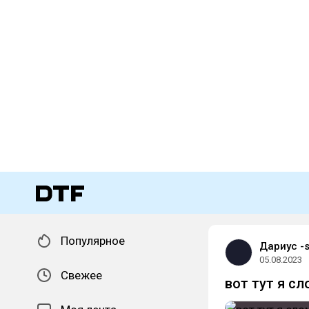
Популярное
Дариус -s
05.08.2023
Свежее
вот тут я с