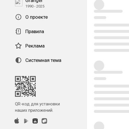
Granger
1990 - 2025
О проекте
Правила
Реклама
Системная тема
QR-код для установки
наших приложений.