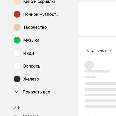
Кино и сериалы
Ночной музпостинг
Творчество
Музыка
Популярные
Инди
Вопросы
Железо
Показать все
DTF