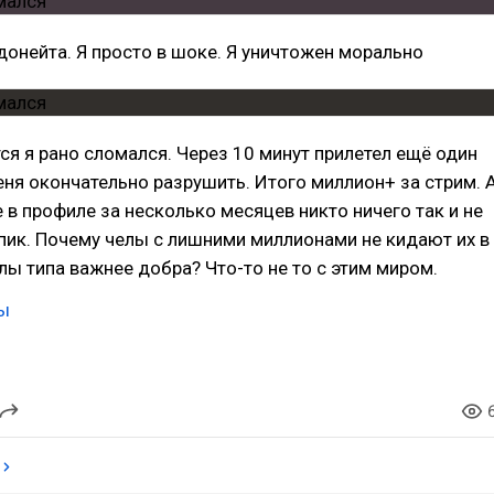
донейта. Я просто в шоке. Я уничтожен морально
ся я рано сломался. Через 10 минут прилетел ещё один
ня окончательно разрушить. Итого миллион+ за стрим. 
 в профиле за несколько месяцев никто ничего так и не
пик. Почему челы с лишними миллионами не кидают их в
ы типа важнее добра? Что-то не то с этим миром.
ы