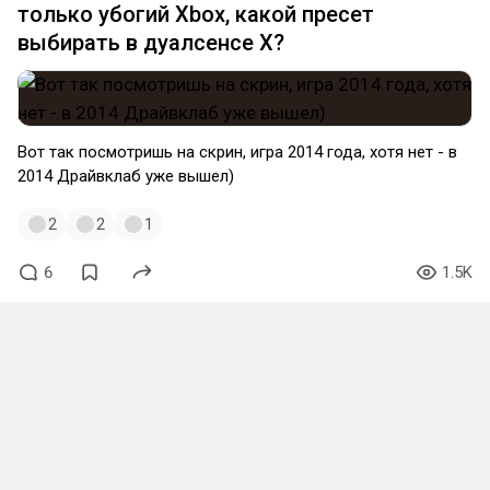
только убогий Xbox, какой пресет
выбирать в дуалсенсе X?
Вот так посмотришь на скрин, игра 2014 года, хотя нет - в
2014 Драйвклаб уже вышел)
2
2
1
6
1.5K