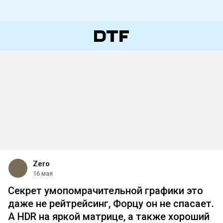
Zero
16 мая
Секрет умопомрачительной графики это
даже не рейтрейсинг, Форцу он не спасает.
А HDR на яркой матрице, а также хороший