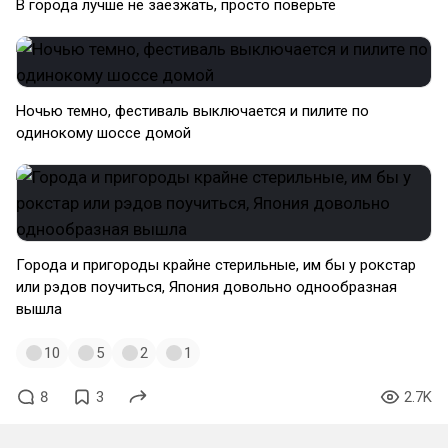
В города лучше не заезжать, просто поверьте
Ночью темно, фестиваль выключается и пилите по
одинокому шоссе домой
Города и пригороды крайне стерильные, им бы у рокстар
или рэдов поучиться, Япония довольно однообразная
вышла
10
5
2
1
8
3
2.7K