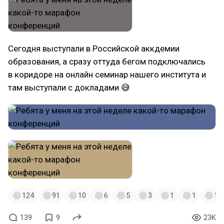
Сегодня выступали в Российской аккдемии
образования, а сразу оттуда бегом подключались
в коридоре на онлайн семинар нашего института и
там выступали с докладами 😅
124
91
10
6
5
3
1
1
1
139
9
23K