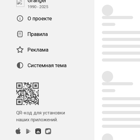
Granger
1990 - 2025
О проекте
Правила
Реклама
Системная тема
QR-код для установки
наших приложений.