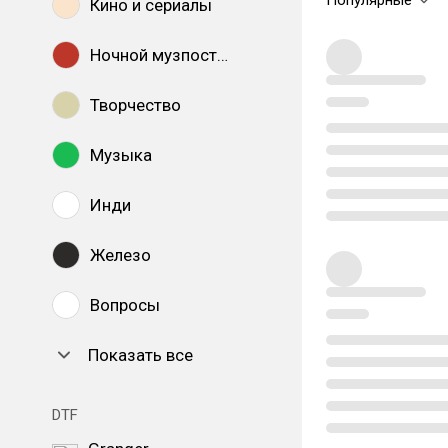
Популярные
Кино и сериалы
Ночной музпостинг
Творчество
Музыка
Инди
Железо
Вопросы
Показать все
DTF