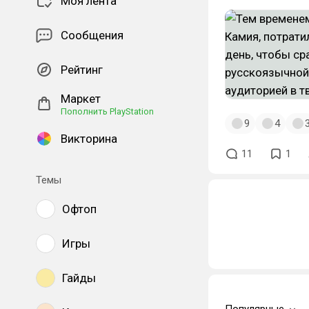
Моя лента
Сообщения
Рейтинг
Маркет
Пополнить PlayStation
9
4
Викторина
11
1
Темы
Офтоп
Игры
Гайды