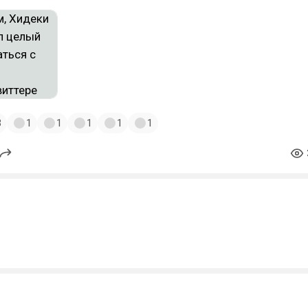
3
1
1
1
1
1