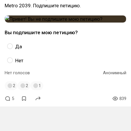
Metro 2039. Подпишите петицию.
Вы подпишите мою петицию?
Да
Нет
Нет голосов
Анонимный
2
2
1
5
839