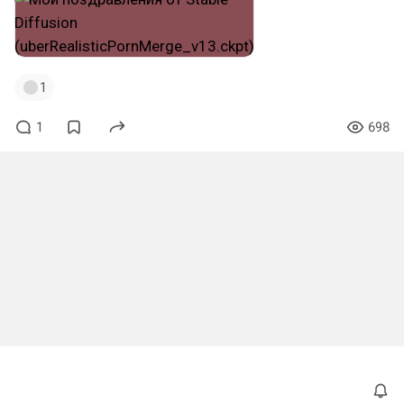
1
1
698