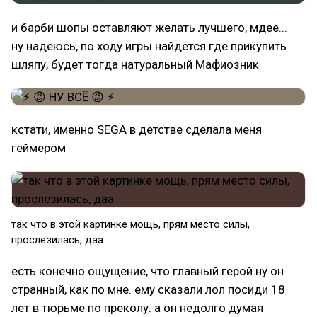
и барби шопы оставляют желать лучшего, мдее...
ну надеюсь, по ходу игры найдётся где прикупить
шляпу, будет тогда натуральный Мафиозник
кстати, именно SEGA в детстве сделала меня
геймером
так что в этой картинке мощь, прям место силы,
прослезилась, даа
есть конечно ощущение, что главный герой ну он
странный, как по мне. ему сказали лол посиди 18
лет в тюрьме по преколу. а он недолго думая