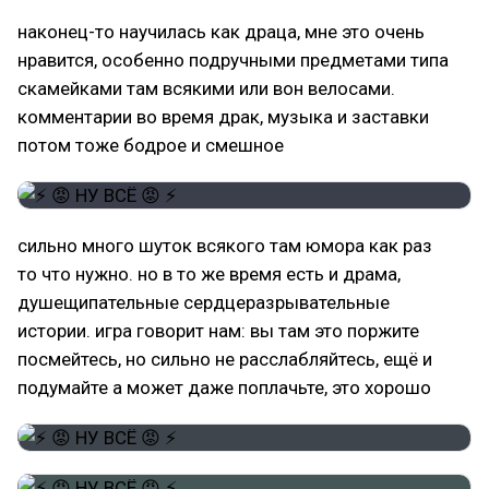
наконец-то научилась как драца, мне это очень
нравится, особенно подручными предметами типа
скамейками там всякими или вон велосами.
комментарии во время драк, музыка и заставки
потом тоже бодрое и смешное
сильно много шуток всякого там юмора как раз
то что нужно. но в то же время есть и драма,
душещипательные сердцеразрывательные
истории. игра говорит нам: вы там это поржите
посмейтесь, но сильно не расслабляйтесь, ещё и
подумайте а может даже поплачьте, это хорошо