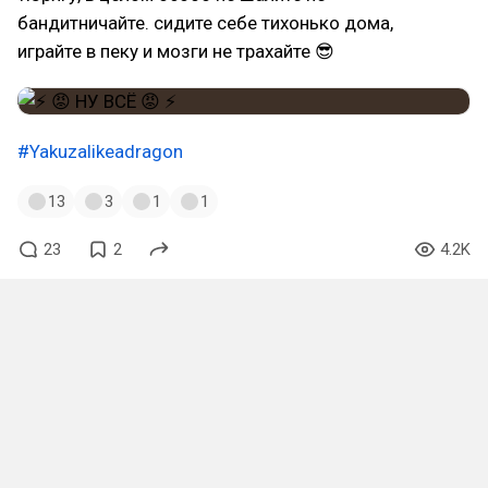
бандитничайте. сидите себе тихонько дома,
играйте в пеку и мозги не трахайте 😎
#Yakuzalikeadragon
13
3
1
1
23
2
4.2K