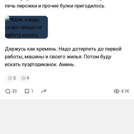
печь пирожки и прочие булки пригодилось.
Держусь как кремень. Надо дотерпеть до первой
работы, машины и своего жилья. Потом буду
искать пуэрториканок. Аминь.
5
4
33
1
4.1K