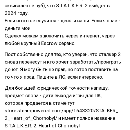
эквивалент в руб), что S.T.A.L.K.E.R. 2 выйдет в
2024 году.
Если этого не случится - деньги ваши. Если я прав -
деньги мои.
Сделку можем заключить через интернет, через
любой крупный Escrow сервис.
Пост собственно для тех, кто уверен, что сталкер 2
снова перенесут и кто хочет заработать/проиграть
денег. Я могу быть не прав, но готов поставить на
то что я прав. Пишите в ЛС, если интересно.
Для большей юридической точности напишу,
предмет спора - дата выхода игры для ПК,
которая продается в стиме тут
store.steampowered.com/app/1643320/STALKER_
2_Heart_of_Chornobyl/ и имеет полное название
S.T.A.L.K.E.R. 2: Heart of Chornobyl