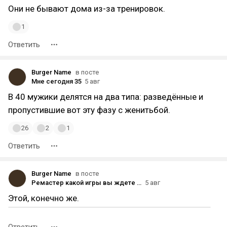
Они не бывают дома из-за тренировок.
1
Ответить
Burger Name
в посте
Мне сегодня 35
5 авг
В 40 мужики делятся на два типа: разведённые и
пропустившие вот эту фазу с женитьбой.
26
2
1
Ответить
Burger Name
в посте
Ремастер какой игры вы ждете больше всего на PlayStation 6 ?
5 авг
Этой, конечно же.