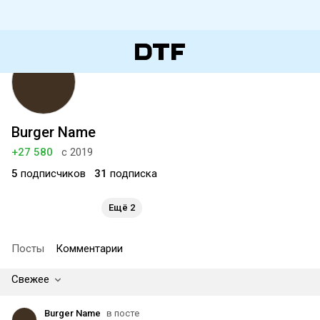
Burger Name
+27 580
с 2019
5
подписчиков
31
подписка
Ещё 2
Посты
Комментарии
Свежее
Burger Name
в посте