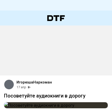
ИгорюшаНаркоман
17 апр
Посоветуйте аудиокниги в дорогу