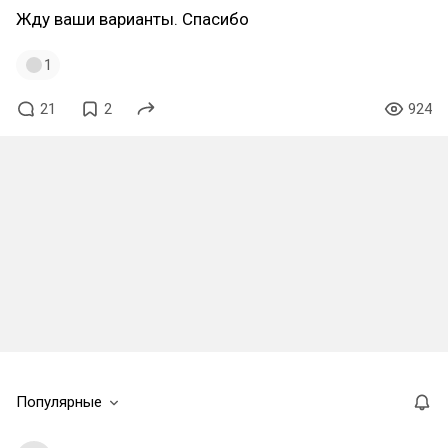
Жду ваши варианты. Спасибо
1
21
2
924
Популярные