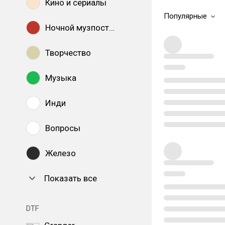
Кино и сериалы
Популярные
Ночной музпостинг
Творчество
Музыка
Инди
Вопросы
Железо
Показать все
DTF