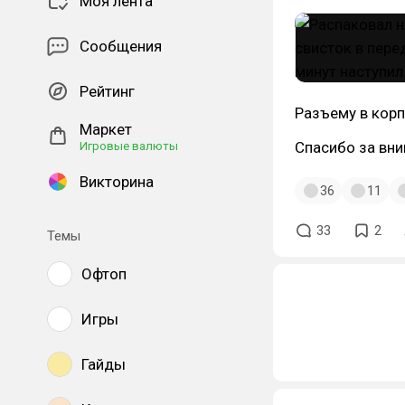
Моя лента
Сообщения
Рейтинг
Разъему в корп
Маркет
Спасибо за вн
Игровые валюты
Викторина
36
11
33
2
Темы
Офтоп
Игры
Гайды