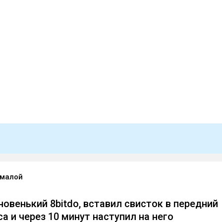
 малой
новенький 8bitdo, вставил свисток в передний
са и через 10 минут наступил на него