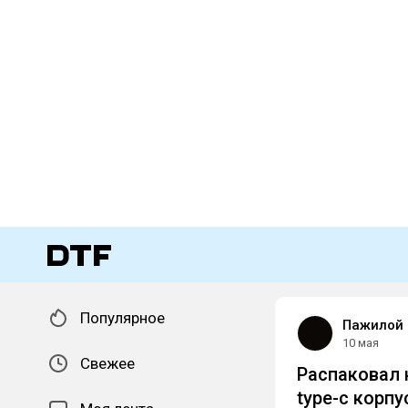
Популярное
Пажилой
10 мая
Свежее
Распаковал 
type-c корпу