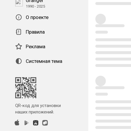
Granger
1990 - 2025
О проекте
Правила
Реклама
Системная тема
QR-код для установки
наших приложений.