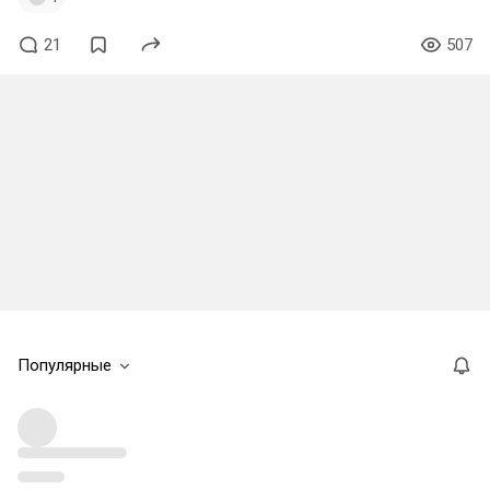
21
507
Популярные