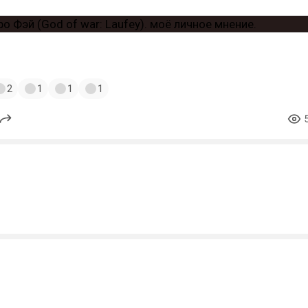
2
1
1
1