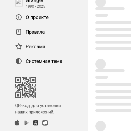
Granger
1990 - 2025
О проекте
Правила
Реклама
Системная тема
QR-код для установки
наших приложений.