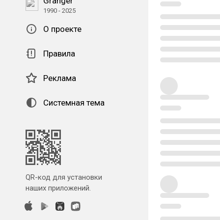
Granger
1990 - 2025
О проекте
Правила
Реклама
Системная тема
QR-код для установки
наших приложений.