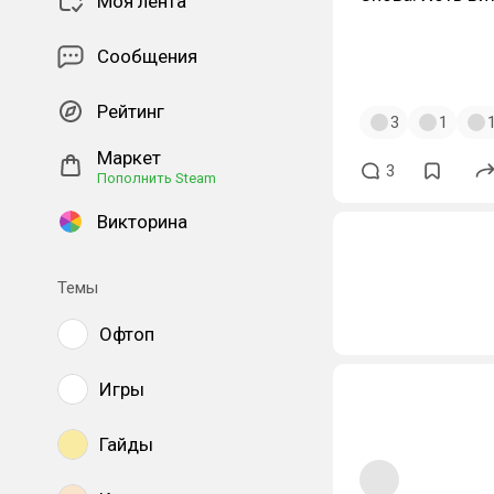
Моя лента
Сообщения
Рейтинг
3
1
Маркет
3
Пополнить Steam
Викторина
Темы
Офтоп
Игры
Гайды