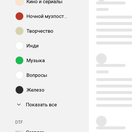
Кино и сериалы
Ночной музпостинг
Творчество
Инди
Музыка
Вопросы
Железо
Показать все
DTF