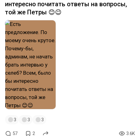
интересно почитать ответы на вопросы,
той же Петры 😊😉
3
3
3
57
2
3.6K