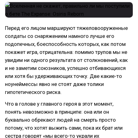
Перед его лицом маршируют тяжеловооруженные
солдаты со снаряжением намного лучше его
подопечных, боеспособность которых, как потом
покажет игра, отрицательна: помимо трупов мы не
увидим ни одного результата от столкновений, как
и не заметим союзников, успешно отбивающихся
или хотя бы удерживающих точку. Две какие-то
ноунеймессы явно не стоят даже толики
гипотетического риска.
Что в голове у главного героя в этот момент,
понять невозможно в принципе: она или он
буквально обрекают людей на смерть просто
потому, что хотят выжить сами, пока их брат или
сестра говорят «мы всего-то украли их