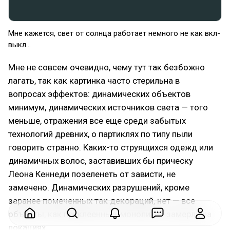
Мне кажется, свет от солнца работает немного не как вкл-
выкл...
Мне не совсем очевидно, чему тут так безбожно
лагать, так как картинка часто стерильна в
вопросах эффектов: динамических объектов
минимум, динамических источников света — того
меньше, отражения все еще среди забытых
технологий древних, о партиклях по типу пыли
говорить странно. Каких-то струящихся одежд или
динамичных волос, заставивших бы прическу
Леона Кеннеди позеленеть от зависти, не
замечено. Динамических разрушений, кроме
заранее помеченных так декораций, нет — все
объекты, как приклеенные, монолитно замерли на
локациях.