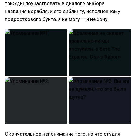
трижды поучаствовать в диалоге выбора
названия корабля, и его сиблингу, исполненному
подросткового бунта, я не могу — и не хочу.
Окончательное непонимание того, на что студия