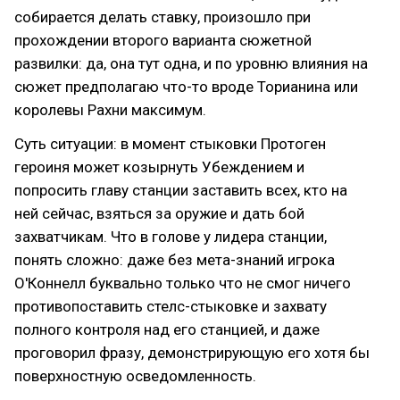
собирается делать ставку, произошло при
прохождении второго варианта сюжетной
развилки: да, она тут одна, и по уровню влияния на
сюжет предполагаю что-то вроде Торианина или
королевы Рахни максимум.
Суть ситуации: в момент стыковки Протоген
героиня может козырнуть Убеждением и
попросить главу станции заставить всех, кто на
ней сейчас, взяться за оружие и дать бой
захватчикам. Что в голове у лидера станции,
понять сложно: даже без мета-знаний игрока
О'Коннелл буквально только что не смог ничего
противопоставить стелс-стыковке и захвату
полного контроля над его станцией, и даже
проговорил фразу, демонстрирующую его хотя бы
поверхностную осведомленность.