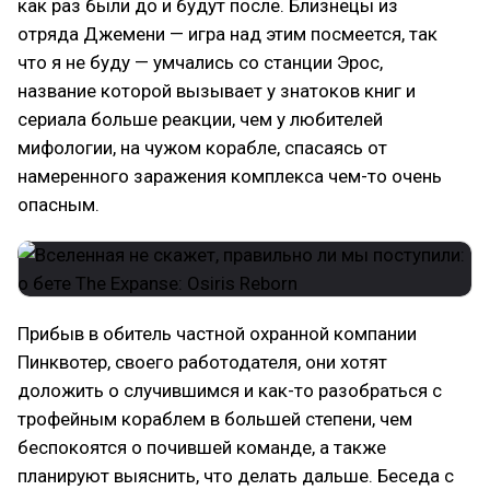
как раз были до и будут после. Близнецы из
отряда Джемени — игра над этим посмеется, так
что я не буду — умчались со станции Эрос,
название которой вызывает у знатоков книг и
сериала больше реакции, чем у любителей
мифологии, на чужом корабле, спасаясь от
намеренного заражения комплекса чем-то очень
опасным.
Прибыв в обитель частной охранной компании
Пинквотер, своего работодателя, они хотят
доложить о случившимся и как-то разобраться с
трофейным кораблем в большей степени, чем
беспокоятся о почившей команде, а также
планируют выяснить, что делать дальше. Беседа с