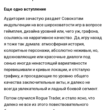
Еще одно вступление
Аудитория зачастую раздает Совокотам
индульгенции на все шероховатости игр в вопросе
геймплея, дизайна уровней или, чего уж, графона,
ссылаясь на нарративное качество. Да, игру назад
я тоже так думала: атмосферная история,
колоритные персонажи, абсолютно неживые, но,
вдохновляющие или красочные диалоги под
сенью иногда ненастоящей вариативности
перевешивали и кривые локации, и отсталую
графику, и проседающие по уровню общего
качества заключительные акты, и далеко не
всегда увлекательный и ладный боевой сегмент.
Потом случился Rogue Trader, и стало ясно, что
далеко не все из этого повествовательного