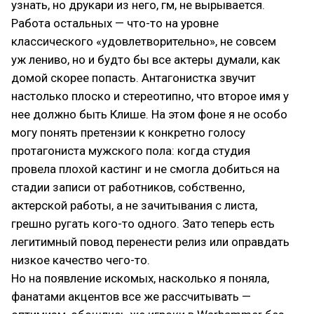
узнать, но друкари из него, гм, не вырывается.
Работа остальных — что-то на уровне
классического «удовлетворительно», не совсем
уж лениво, но и будто бы все актеры думали, как
домой скорее попасть. Антагонистка звучит
настолько плоско и стереотипно, что второе имя у
нее должно быть Клише. На этом фоне я не особо
могу понять претензии к конкретно голосу
протагониста мужского пола: когда студия
провела плохой кастинг и не смогла добиться на
стадии записи от работников, собственно,
актерской работы, а не зачитывания с листа,
грешно ругать кого-то одного. Зато теперь есть
легитимный повод перенести релиз или оправдать
низкое качество чего-то.
Но на появление искомых, насколько я поняла,
фанатами акцентов все же рассчитывать —