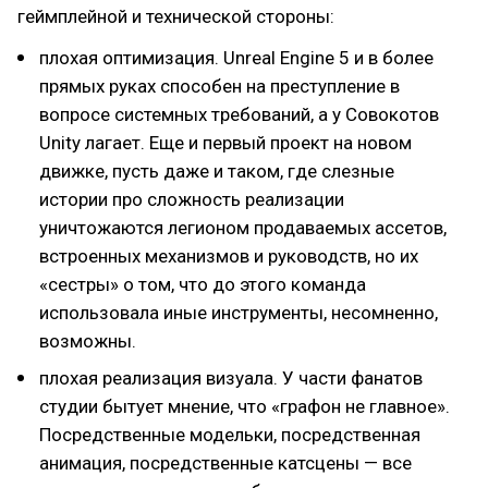
геймплейной и технической стороны:
плохая оптимизация. Unreal Engine 5 и в более
прямых руках способен на преступление в
вопросе системных требований, а у Совокотов
Unity лагает. Еще и первый проект на новом
движке, пусть даже и таком, где слезные
истории про сложность реализации
уничтожаются легионом продаваемых ассетов,
встроенных механизмов и руководств, но их
«сестры» о том, что до этого команда
использовала иные инструменты, несомненно,
возможны.
плохая реализация визуала. У части фанатов
студии бытует мнение, что «графон не главное».
Посредственные модельки, посредственная
анимация, посредственные катсцены — все