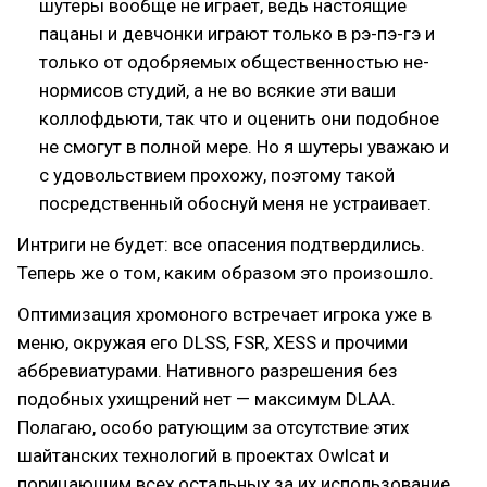
шутеры вообще не играет, ведь настоящие
пацаны и девчонки играют только в рэ-пэ-гэ и
только от одобряемых общественностью не-
нормисов студий, а не во всякие эти ваши
коллофдьюти, так что и оценить они подобное
не смогут в полной мере. Но я шутеры уважаю и
с удовольствием прохожу, поэтому такой
посредственный обоснуй меня не устраивает.
Интриги не будет: все опасения подтвердились.
Теперь же о том, каким образом это произошло.
Оптимизация хромоного встречает игрока уже в
меню, окружая его DLSS, FSR, XESS и прочими
аббревиатурами. Нативного разрешения без
подобных ухищрений нет — максимум DLAA.
Полагаю, особо ратующим за отсутствие этих
шайтанских технологий в проектах Owlcat и
порицающим всех остальных за их использование