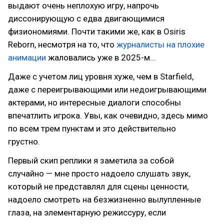
выдают очень неплохую игру, напрочь
диссонирующую с едва двигающимися
физиономиями. Почти такими же, как в Osiris
Reborn, несмотря на то, что
журналисты на плохие
анимации
жаловались уже в 2025-м...
Даже с учетом лиц уровня хуже, чем в Starfield,
даже с переигрывающими или недоигрывающими
актерами, но интересные диалоги способны
впечатлить игрока. Увы, как очевидно, здесь мимо
по всем трем пунктам и это действительно
грустно.
Первый скип реплики я заметила за собой
случайно — мне просто надоело слушать звук,
который не представлял для сцены ценности,
надоело смотреть на безжизненно вылупленные
глаза, на элементарную режиссуру, если