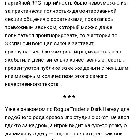
партийной RPG партийность было невозможно из-
за практически полностью демонтированной
секции общения с соратниками, показалась
тревожным звонком, который можно даже
попытаться проигнорировать, то в истории по
Экспансии воющая сирена заставит
прислушаться. Оксюморон: игры, известные за
якобы или действительно качественные тексты,
презентуются публике за ее же деньги с меньшим
или мизерным количеством этого самого
качественного текста...
Уже в знакомом по Rogue Trader и Dark Heresy для
подобного рода срезов игр студии сюжет начался
где-то за кадром, а игрок видит какую-то резкую
динамичную дугу — еще не поворот, так как они