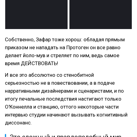
Собственно, Зафар тоже хорош: обладая прямым
приказом не нападать на Протоген он все равно
делает йоло-мув и стреляет по ним, ведь самое
время ДЕЙСТВОВАТЬ!
И все это абсолютно со стенобитной
серьезностью не в повествовании, а в подаче
нарративными дизайнерами и сценаристами, и по
итогу печальные последствия настигают только
О'Коннелла и станцию, оттого некоторые части
интервью студии начинают вызывать когнитивный
диссонанс.
Это сложный и правдоподобный мир,