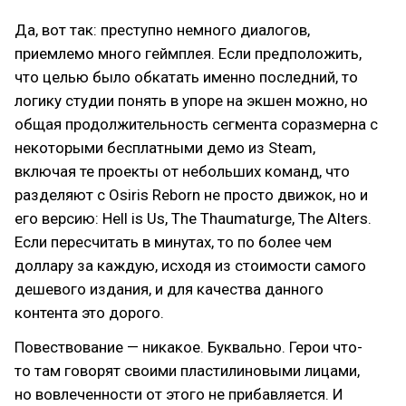
Да, вот так: преступно немного диалогов,
приемлемо много геймплея. Если предположить,
что целью было обкатать именно последний, то
логику студии понять в упоре на экшен можно, но
общая продолжительность сегмента соразмерна с
некоторыми бесплатными демо из Steam,
включая те проекты от небольших команд, что
разделяют с Osiris Reborn не просто движок, но и
его версию: Hell is Us, The Thaumaturge, The Alters.
Если пересчитать в минутах, то по более чем
доллару за каждую, исходя из стоимости самого
дешевого издания, и для качества данного
контента это дорого.
Повествование — никакое. Буквально. Герои что-
то там говорят своими пластилиновыми лицами,
но вовлеченности от этого не прибавляется. И