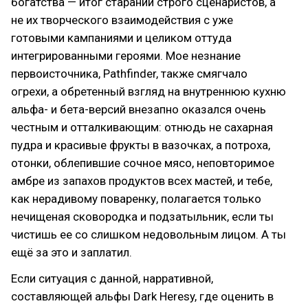
богатства — итог стараний строго сценаристов, а
не их творческого взаимодействия с уже
готовыми кампаниями и целиком оттуда
интегрированными героями. Мое незнание
первоисточника, Pathfinder, также смягчало
огрехи, а обретенный взгляд на внутреннюю кухню
альфа- и бета-версий внезапно оказался очень
честным и отталкивающим: отнюдь не сахарная
пудра и красивые фрукты в вазочках, а потроха,
отонки, облепившие сочное мясо, неповторимое
амбре из запахов продуктов всех мастей, и тебе,
как нерадивому поваренку, полагается только
нечищеная сковородка и подзатыльник, если ты
чистишь ее со слишком недовольным лицом. А ты
ещё за это и заплатил.
Если ситуация с данной, нарративной,
составляющей альфы Dark Heresy, где оценить в