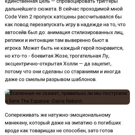
единственная цель — спровоцировать триггеры
дальнейшего сюжета. В сейчас проходимой мной
Code Vein 2 пропуск катсцены рассчитывался бы
как повод перезапускать игру в надежде на то, что
автосейв был до: анимация стилизированных лиц,
реплики и интонации там выверенно бьют в
игрока. Может быть не каждый герой понравится,
но кто-то - боевитая Жозе, трогательная Лу,
эксцентрично-открытая Холли — да зацепит,
потому что они сделаны со стараниями и иногда
даже со смелым разрывом шаблонов.
Сопереживать же натужно-эмоциональному
манекену, который даже на эмпатию о погибших
вроде как товарищах не способен, зато готов