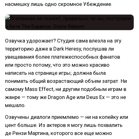
насмешку лишь одно скромное Убеждение.
Озвучка удорожает? Студия сама влезла на эту
территорию даже в Dark Heresy, послушав ли
увещевания более платежеспособных фанатов
или просто потому, что это можно красиво
написать на странице игры; должна была
понимать общий возрастающий объем затрат. Ни
самому Mass Effect, ни другим подобным играм в
жанре — тому же Dragon Age или Deus Ex — это не
мешало.
Озвучены диалоги приемлемо — ни на копейку или
цент больше. Из актеров я могу лишь похвалить
де Рензи Мартина, которого все еще можно