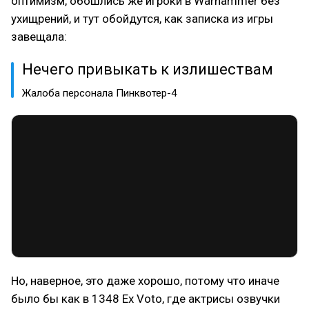
оптимизм, обошлись же игроки в Warhammer без
ухищрений, и тут обойдутся, как записка из игры
завещала:
Нечего привыкать к излишествам
Жалоба персонала Пинквотер-4
Но, наверное, это даже хорошо, потому что иначе
было бы как в 1348 Ex Voto, где актрисы озвучки