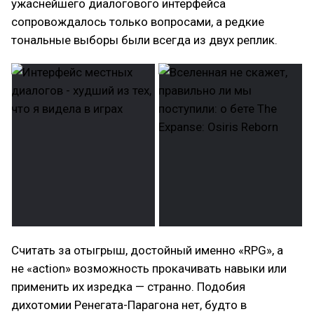
ужаснейшего диалогового интерфейса
сопровождалось только вопросами, а редкие
тональные выборы были всегда из двух реплик.
Считать за отыгрыш, достойный именно «RPG», а
не «action» возможность прокачивать навыки или
применить их изредка — странно. Подобия
дихотомии Ренегата-Парагона нет, будто в