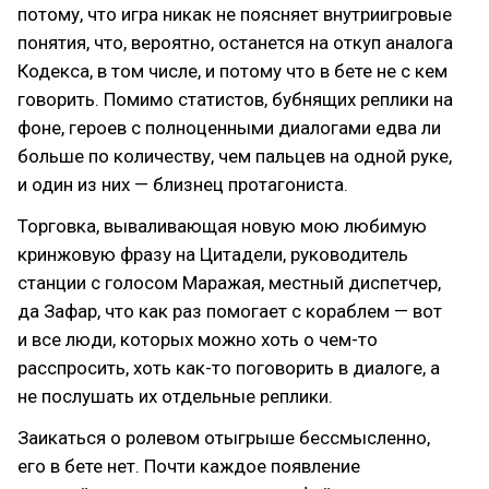
потому, что игра никак не поясняет внутриигровые
понятия, что, вероятно, останется на откуп аналога
Кодекса, в том числе, и потому что в бете не с кем
говорить. Помимо статистов, бубнящих реплики на
фоне, героев с полноценными диалогами едва ли
больше по количеству, чем пальцев на одной руке,
и один из них — близнец протагониста.
Торговка, вываливающая новую мою любимую
кринжовую фразу на Цитадели, руководитель
станции с голосом Маражая, местный диспетчер,
да Зафар, что как раз помогает с кораблем — вот
и все люди, которых можно хоть о чем-то
расспросить, хоть как-то поговорить в диалоге, а
не послушать их отдельные реплики.
Заикаться о ролевом отыгрыше бессмысленно,
его в бете нет. Почти каждое появление