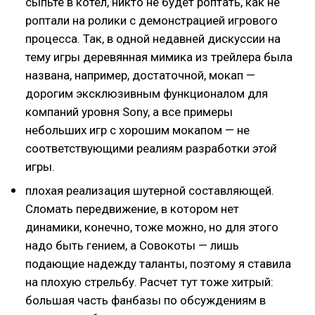
сыпьте в котел, никто не будет роптать, как не
роптали на ролики с демонстрацией игрового
процесса. Так, в одной недавней дискуссии на
тему игры деревянная мимика из трейлера была
названа, например, достаточной, мокап —
дорогим эксклюзивным функционалом для
компаний уровня Sony, а все примеры
небольших игр с хорошим мокапом — не
соответствующими реалиям разработки
этой
игры.
плохая реализация шутерной составляющей.
Сломать передвижение, в котором нет
динамики, конечно, тоже можно, но для этого
надо быть гением, а Совокоты — лишь
подающие надежду таланты, поэтому я ставила
на плохую стрельбу. Расчет тут тоже хитрый:
большая часть фанбазы по обсуждениям в