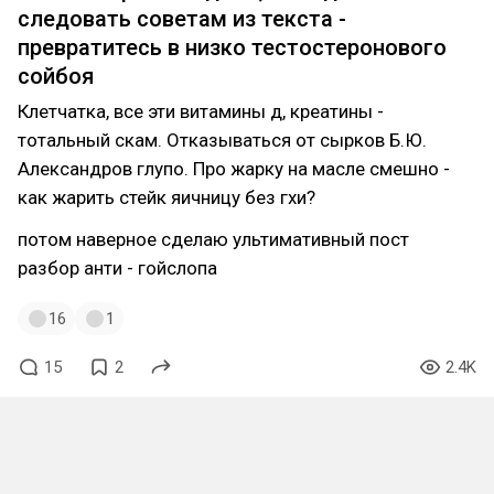
следовать советам из текста -
превратитесь в низко тестостеронового
сойбоя
Клетчатка, все эти витамины д, креатины -
тотальный скам. Отказываться от сырков Б.Ю.
Александров глупо. Про жарку на масле смешно -
как жарить стейк яичницу без гхи?
потом наверное сделаю ультимативный пост
разбор анти - гойслопа
16
1
15
2
2.4K