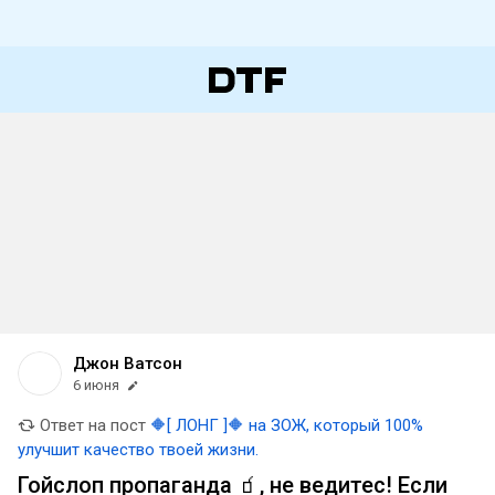
Джон Ватсон
6 июня
Ответ на пост
🔶[ ЛОНГ ]🔶 на ЗОЖ, который 100%
улучшит качество твоей жизни.
Гойслоп пропаганда 🧃, не ведитес! Если